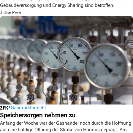
Gebäudeversorgung und Energy Sharing sind betroffen.
Julian Korb
Gasmarktbericht
Speichersorgen nehmen zu
Anfang der Woche war der Gashandel noch durch die Hoffnung
auf eine baldige Öffnung der Straße von Hormus geprägt. Am