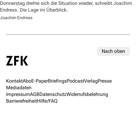
Donnerstag drehte sich die Situation wieder, schreibt Joachim
Endress. Die Lage im Überblick.
Joachim Endress
Nach oben
Kontakt
Abo
E-Paper
Briefings
Podcast
Verlag
Presse
Mediadaten
Impressum
AGB
Datenschutz
Widerrufsbelehrung
Barrierefreiheit
Hilfe/FAQ