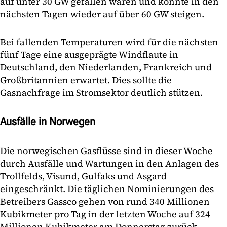
auf unter 30 GW gefallen waren und könnte in den
nächsten Tagen wieder auf über 60 GW steigen.
Bei fallenden Temperaturen wird für die nächsten
fünf Tage eine ausgeprägte Windflaute in
Deutschland, den Niederlanden, Frankreich und
Großbritannien erwartet. Dies sollte die
Gasnachfrage im Stromsektor deutlich stützen.
Ausfälle in Norwegen
Die norwegischen Gasflüsse sind in dieser Woche
durch Ausfälle und Wartungen in den Anlagen des
Trollfelds, Visund, Gulfaks und Asgard
eingeschränkt. Die täglichen Nominierungen des
Betreibers Gassco gehen von rund 340 Millionen
Kubikmeter pro Tag in der letzten Woche auf 324
Millionen Kubikmeter am Donnerstag zurück.