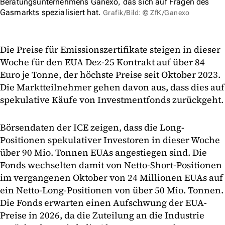
Beratungsunternehmens Ganexo, das sich auf Fragen des
Gasmarkts spezialisiert hat.
Grafik/Bild: © ZfK/Ganexo
Die Preise für Emissionszertifikate steigen in dieser
Woche für den EUA Dez-25 Kontrakt auf über 84
Euro je Tonne, der höchste Preise seit Oktober 2023.
Die Marktteilnehmer gehen davon aus, dass dies auf
spekulative Käufe von Investmentfonds zurückgeht.
Börsendaten der ICE zeigen, dass die Long-
Positionen spekulativer Investoren in dieser Woche
über 90 Mio. Tonnen EUAs angestiegen sind. Die
Fonds wechselten damit von Netto-Short-Positionen
im vergangenen Oktober von 24 Millionen EUAs auf
ein Netto-Long-Positionen von über 50 Mio. Tonnen.
Die Fonds erwarten einen Aufschwung der EUA-
Preise in 2026, da die Zuteilung an die Industrie