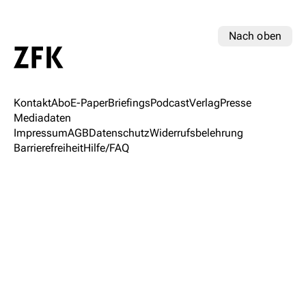
Nach oben
Kontakt
Abo
E-Paper
Briefings
Podcast
Verlag
Presse
Mediadaten
Impressum
AGB
Datenschutz
Widerrufsbelehrung
Barrierefreiheit
Hilfe/FAQ