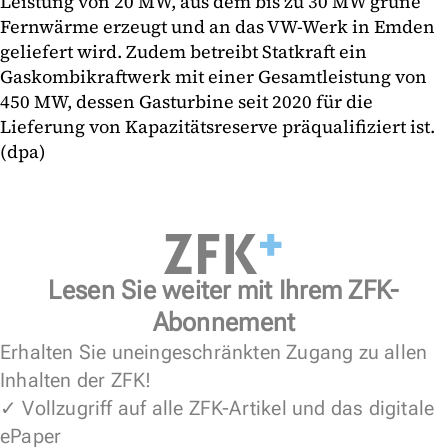
Leistung von 20 MW, aus dem bis zu 30 MW grüne
Fernwärme erzeugt und an das VW-Werk in Emden
geliefert wird. Zudem betreibt Statkraft ein
Gaskombikraftwerk mit einer Gesamtleistung von
450 MW, dessen Gasturbine seit 2020 für die
Lieferung von Kapazitätsreserve präqualifiziert ist.
(dpa)
Lesen Sie weiter mit Ihrem ZFK-
Abonnement
Erhalten Sie uneingeschränkten Zugang zu allen
Inhalten der ZFK!
✓ Vollzugriff auf alle ZFK-Artikel und das digitale
ePaper