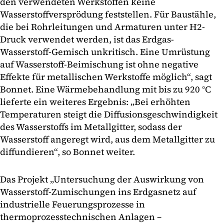
den verwendeten Werkstoffen keine
Wasserstoffversprödung feststellen. Für Baustähle,
die bei Rohrleitungen und Armaturen unter H2-
Druck verwendet werden, ist das Erdgas-
Wasserstoff-Gemisch unkritisch. Eine Umrüstung
auf Wasserstoff-Beimischung ist ohne negative
Effekte für metallischen Werkstoffe möglich“, sagt
Bonnet. Eine Wärmebehandlung mit bis zu 920 °C
lieferte ein weiteres Ergebnis: „Bei erhöhten
Temperaturen steigt die Diffusionsgeschwindigkeit
des Wasserstoffs im Metallgitter, sodass der
Wasserstoff angeregt wird, aus dem Metallgitter zu
diffundieren“, so Bonnet weiter.
Das Projekt „Untersuchung der Auswirkung von
Wasserstoff-Zumischungen ins Erdgasnetz auf
industrielle Feuerungsprozesse in
thermoprozesstechnischen Anlagen –