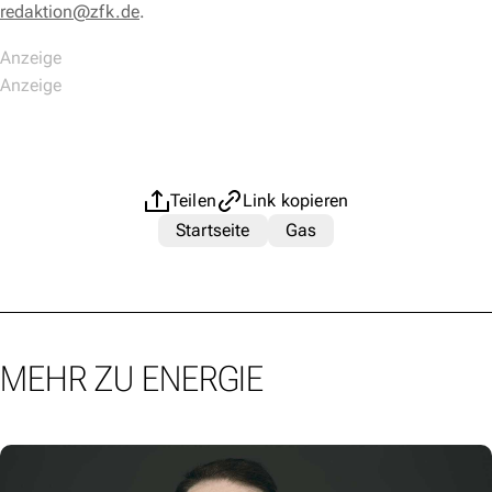
redaktion@zfk.de
.
Teilen
Link kopieren
Startseite
Gas
MEHR ZU ENERGIE