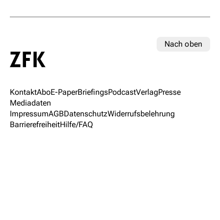
Nach oben
Kontakt
Abo
E-Paper
Briefings
Podcast
Verlag
Presse
Mediadaten
Impressum
AGB
Datenschutz
Widerrufsbelehrung
Barrierefreiheit
Hilfe/FAQ