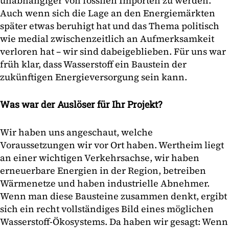
unabhängiger von fossilen Importen zu werden.
Auch wenn sich die Lage an den Energiemärkten
später etwas beruhigt hat und das Thema politisch
wie medial zwischenzeitlich an Aufmerksamkeit
verloren hat – wir sind dabeigeblieben. Für uns war
früh klar, dass Wasserstoff ein Baustein der
zukünftigen Energieversorgung sein kann.
Was war der Auslöser für Ihr Projekt?
Wir haben uns angeschaut, welche
Voraussetzungen wir vor Ort haben. Wertheim liegt
an einer wichtigen Verkehrsachse, wir haben
erneuerbare Energien in der Region, betreiben
Wärmenetze und haben industrielle Abnehmer.
Wenn man diese Bausteine zusammen denkt, ergibt
sich ein recht vollständiges Bild eines möglichen
Wasserstoff-Ökosystems. Da haben wir gesagt: Wenn