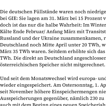
Die deutschen Füllstände waren noch niedrige
bei GIE: Sie lagen am 31. März bei 15 Prozent
doch ist das nur die halbe Wahrheit: Im Winter
Kälte Ende Februar/ Anfang März mit Transitst
Russland und der Ukraine zusammenkamen, rut
Deutschland noch Mitte April unter 20 TWh, 
März 35 TWh waren. Seitdem erhöhte sich das
TWh. Die direkt an Deutschland angeschloss
österreichischen Speicher nicht mitgerechnet.
Und seit dem Monatswechsel wird europa- un
wieder eingespeichert. Am Ostersonntag, 1. Ap
seit November höhere Einspeichermengen nie
Ausspeicherungen gegenüber, nämlich 230 zu
auch mit dem Beginn eines neuen Speicherj