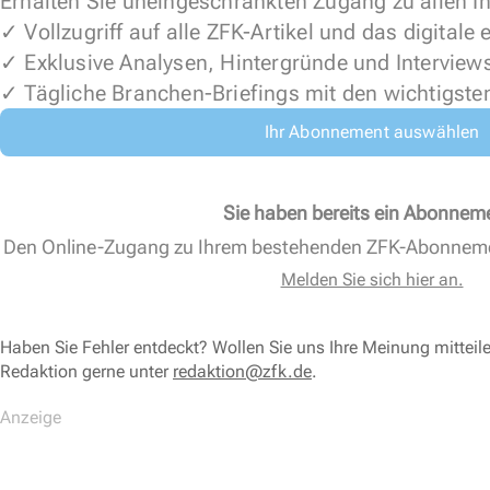
Erhalten Sie uneingeschränkten Zugang zu allen In
✓ Vollzugriff auf alle ZFK-Artikel und das digitale
✓ Exklusive Analysen, Hintergründe und Interview
✓ Tägliche Branchen-Briefings mit den wichtigste
Ihr Abonnement auswählen
Sie haben bereits ein Abonnem
Den Online-Zugang zu Ihrem bestehenden ZFK-Abonnem
Melden Sie sich hier an.
Haben Sie Fehler entdeckt? Wollen Sie uns Ihre Meinung mitteil
Redaktion gerne unter
redaktion@zfk.de
.