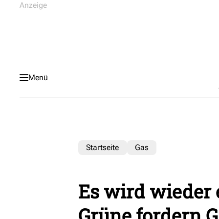
Menü
Startseite
Gas
Es wird wieder 
Grüne fordern G