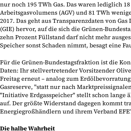
nur noch 195 TWh Gas. Das waren lediglich 18
Arbeitsgasvolumens (AGV) und 81 TWh weniger
2017. Das geht aus Transparenzdaten von Gas 
(GIE) hervor, auf die sich die Grünen-Bundesta
zehn Prozent Füllstand darf nicht mehr ausges
Speicher sonst Schaden nimmt, besagt eine Fa
Für die Grünen-Bundestagsfraktion ist die Ko
Daten: Ihr stellvertretender Vorsitzender Oliv
Freitag erneut – analog zum Erdölbevorratung
Gasreserve, "statt nur nach Marktpreissignalen
"Initiative Erdgasspeicher" stellt schon lange
auf. Der größte Widerstand dagegen kommt tra
Energiegroßhändlern und ihrem Verband EFE
Die halbe Wahrheit