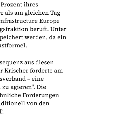
 Prozent ihres
 als am gleichen Tag
Infrastructure Europe
gsfraktion beruft. Unter
peichert werden, da ein
ustformel.
nsequenz aus diesen
er Krischer forderte am
sverband – eine
 zu agieren". Die
 ähnliche Forderungen
ditionell von den
T.