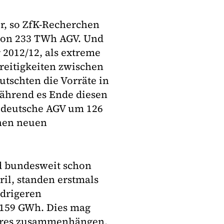
r, so ZfK-Recherchen
 von 233 TWh AGV. Und
 2012/12, als extreme
reitigkeiten zwischen
schten die Vorräte in
während es Ende diesen
 deutsche AGV um 126
enen neuen
d bundesweit schon
ril, standen erstmals
drigeren
 159 GWh. Dies mag
ahres zusammenhängen,