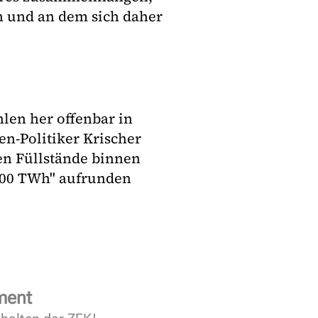
en und an dem sich daher
hlen her offenbar in
n-Politiker Krischer
en Füllstände binnen
 100 TWh" aufrunden
ment