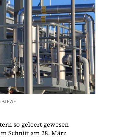
d: © EWE
tern so geleert gewesen
 im Schnitt am 28. März