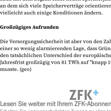
an dem sich viele Speicherverträge orientier
vielleicht auch einige Konditionen ändern.
Großzügiges Aufrunden
Die Versorgungssicherheit ist aber von den Za
einer so wenig alarmierenden Lage, dass Grüne
den tatsächlichen Unterschied der europäisch
Jahresfrist großzügig von 81 TWh auf "knapp
musste. (geo)
Lesen Sie weiter mit Ihrem ZFK-Abonne