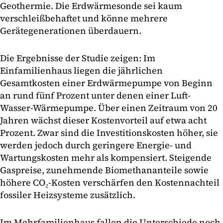
Geothermie. Die Erdwärmesonde sei kaum
verschleißbehaftet und könne mehrere
Gerätegenerationen überdauern.
Die Ergebnisse der Studie zeigen: Im
Einfamilienhaus liegen die jährlichen
Gesamtkosten einer Erdwärmepumpe von Beginn
an rund fünf Prozent unter denen einer Luft-
Wasser-Wärmepumpe. Über einen Zeitraum von 20
Jahren wächst dieser Kostenvorteil auf etwa acht
Prozent. Zwar sind die Investitionskosten höher, sie
werden jedoch durch geringere Energie- und
Wartungskosten mehr als kompensiert. Steigende
Gaspreise, zunehmende Biomethananteile sowie
höhere CO₂-Kosten verschärfen den Kostennachteil
fossiler Heizsysteme zusätzlich.
Im Mehrfamilienhaus fallen die Unterschiede noch