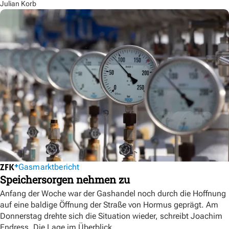
Julian Korb
Gasmarktbericht
Speichersorgen nehmen zu
Anfang der Woche war der Gashandel noch durch die Hoffnung
auf eine baldige Öffnung der Straße von Hormus geprägt. Am
Donnerstag drehte sich die Situation wieder, schreibt Joachim
Endress. Die Lage im Überblick.