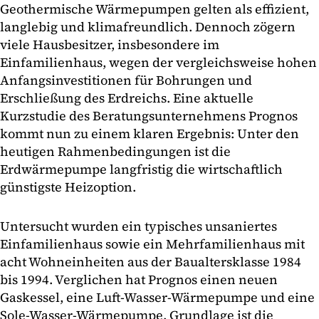
Geothermische Wärmepumpen gelten als effizient,
langlebig und klimafreundlich. Dennoch zögern
viele Hausbesitzer, insbesondere im
Einfamilienhaus, wegen der vergleichsweise hohen
Anfangsinvestitionen für Bohrungen und
Erschließung des Erdreichs. Eine aktuelle
Kurzstudie des Beratungsunternehmens Prognos
kommt nun zu einem klaren Ergebnis: Unter den
heutigen Rahmenbedingungen ist die
Erdwärmepumpe langfristig die wirtschaftlich
günstigste Heizoption.
Untersucht wurden ein typisches unsaniertes
Einfamilienhaus sowie ein Mehrfamilienhaus mit
acht Wohneinheiten aus der Baualtersklasse 1984
bis 1994. Verglichen hat Prognos einen neuen
Gaskessel, eine Luft-Wasser-Wärmepumpe und eine
Sole-Wasser-Wärmepumpe. Grundlage ist die