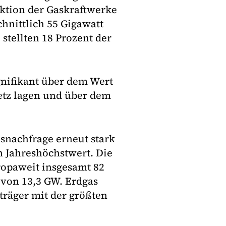
ktion der Gaskraftwerke
hnittlich 55 Gigawatt
stellten 18 Prozent der
gnifikant über dem Wert
etz lagen und über dem
snachfrage erneut stark
 Jahreshöchstwert. Die
ropaweit insgesamt 82
 von 13,3 GW. Erdgas
träger mit der größten