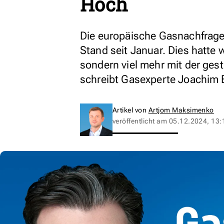
Hoch
Die europäische Gasnachfrage
Stand seit Januar. Dies hatte 
sondern viel mehr mit der ge
schreibt Gasexperte Joachim 
Artikel von
Artjom Maksimenko
veröffentlicht am
05.12.2024, 13: