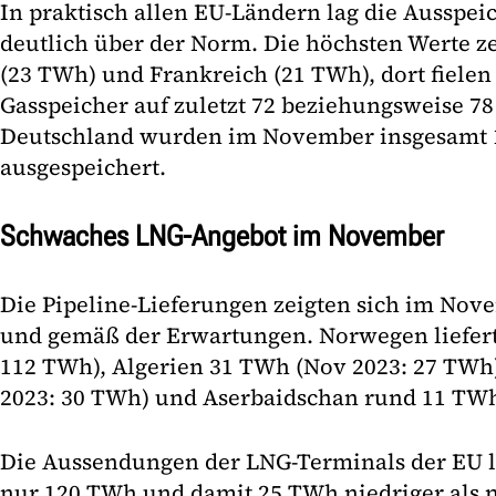
In praktisch allen EU-Ländern lag die Aussp
deutlich über der Norm. Die höchsten Werte z
(23 TWh) und Frankreich (21 TWh), dort fielen 
Gasspeicher auf zuletzt 72 beziehungsweise 78
Deutschland wurden im November insgesamt 
ausgespeichert.
Schwaches LNG-Angebot im November
Die Pipeline-Lieferungen zeigten sich im Nov
und gemäß der Erwartungen. Norwegen liefer
112 TWh), Algerien 31 TWh (Nov 2023: 27 TWh
2023: 30 TWh) und Aserbaidschan rund 11 TW
Die Aussendungen der LNG-Terminals der EU 
nur 120 TWh und damit 25 TWh niedriger als 