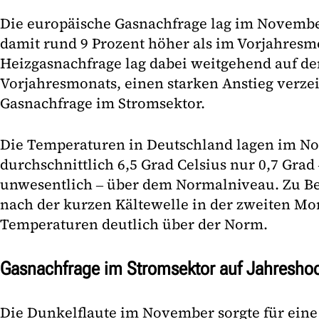
Die europäische Gasnachfrage lag im Novemb
damit rund 9 Prozent höher als im Vorjahresm
Heizgasnachfrage lag dabei weitgehend auf d
Vorjahresmonats, einen starken Anstieg verze
Gasnachfrage im Stromsektor.
Die Temperaturen in Deutschland lagen im N
durchschnittlich 6,5 Grad Celsius nur 0,7 Grad
unwesentlich ‒ über dem Normalniveau. Zu B
nach der kurzen Kältewelle in der zweiten Mon
Temperaturen deutlich über der Norm.
Gasnachfrage im Stromsektor auf Jahresho
Die Dunkelflaute im November sorgte für eine