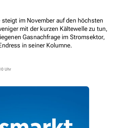
 steigt im November auf den höchsten
weniger mit der kurzen Kältewelle zu tun,
stiegenen Gasnachfrage im Stromsektor,
Endress in seiner Kolumne.
10 Uhr