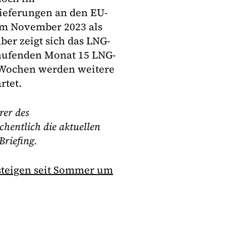
ieferungen an den EU-
 im November 2023 als
er zeigt sich das LNG-
laufenden Monat 15 LNG-
i Wochen werden weitere
rtet.
rer des
hentlich die aktuellen
riefing.
steigen seit Sommer um