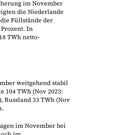
eicherung im November
eigten die Niederlande
die Füllstände der
 Prozent. In
18 TWh netto-
ember weitgehend stabil
te 104 TWh (Nov 2023:
), Russland 33 TWh (Nov
h.
lagen im November bei
noch im