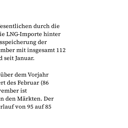
sentlichen durch die
 die LNG-Importe hinter
sspeicherung der
ember mit insgesamt 112
 seit Januar.
 über dem Vorjahr
t des Februar (86
vember ist
an den Märkten. Der
rlauf von 95 auf 85