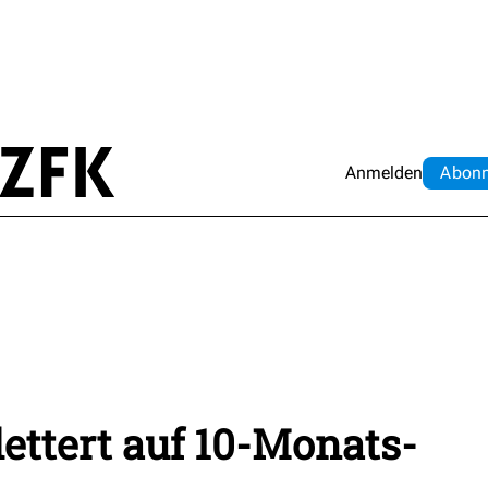
Anmelden
Abo
n
ettert auf 10-Monats-