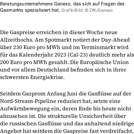
Beratungsunternehmens Ganexo, das sich auf Fragen des
Gasmarkts spezialisiert hat.
Grafik/Bild: © ZfK/Ganexo
Die Gaspreise erreichen in dieser Woche neue
Allzeithochs. Am Spotmarkt notiert der Day-Ahead
über 230 Euro pro MWh und im Terminmarkt wird
für das Kalenderjahr 2023 (Cal-23) deutlich mehr als
200 Euro pro MWh gezahlt. Die Europäische Union
und vor allem Deutschland befinden sich in ihrer
schwersten Energiekrise.
Seitdem Gazprom Anfang Juni die Gasflüsse auf der
Nord-Stream-Pipeline reduziert hat, setzte eine
Aufwärtsbewegung ein, deren Ende bis heute nicht
abzusehen ist. Die strukturelle Unsicherheit über
die russischen Gasflüsse und das anhaltend niedrige
Angebot hat seitdem die Gaspreise fast verdreifacht.