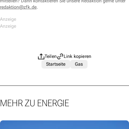
mitteilen? Dann kontaktieren Sie unsere Redaktion gerne unter
redaktion@zfk.de
.
Teilen
Link kopieren
Startseite
Gas
MEHR ZU ENERGIE