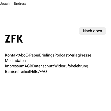
Joachim Endress
Nach oben
Kontakt
Abo
E-Paper
Briefings
Podcast
Verlag
Presse
Mediadaten
Impressum
AGB
Datenschutz
Widerrufsbelehrung
Barrierefreiheit
Hilfe/FAQ