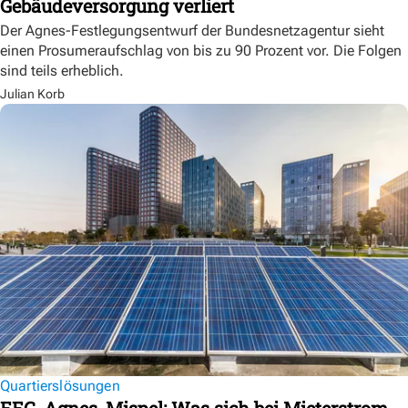
Gebäudeversorgung verliert
Der Agnes-Festlegungsentwurf der Bundesnetzagentur sieht
einen Prosumeraufschlag von bis zu 90 Prozent vor. Die Folgen
sind teils erheblich.
Julian Korb
Quartierslösungen
EEG, Agnes, Mispel: Was sich bei Mieterstrom