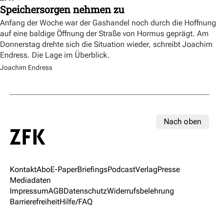
Speichersorgen nehmen zu
Anfang der Woche war der Gashandel noch durch die Hoffnung
auf eine baldige Öffnung der Straße von Hormus geprägt. Am
Donnerstag drehte sich die Situation wieder, schreibt Joachim
Endress. Die Lage im Überblick.
Joachim Endress
Nach oben
Kontakt
Abo
E-Paper
Briefings
Podcast
Verlag
Presse
Mediadaten
Impressum
AGB
Datenschutz
Widerrufsbelehrung
Barrierefreiheit
Hilfe/FAQ