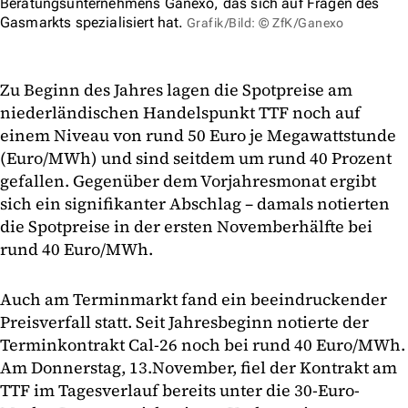
Beratungsunternehmens Ganexo, das sich auf Fragen des
Gasmarkts spezialisiert hat.
Grafik/Bild: © ZfK/Ganexo
Zu Beginn des Jahres lagen die Spotpreise am
niederländischen Handelspunkt TTF noch auf
einem Niveau von rund 50 Euro je Megawattstunde
(Euro/MWh) und sind seitdem um rund 40 Prozent
gefallen. Gegenüber dem Vorjahresmonat ergibt
sich ein signifikanter Abschlag – damals notierten
die Spotpreise in der ersten Novemberhälfte bei
rund 40 Euro/MWh.
Auch am Terminmarkt fand ein beeindruckender
Preisverfall statt. Seit Jahresbeginn notierte der
Terminkontrakt Cal-26 noch bei rund 40 Euro/MWh.
Am Donnerstag, 13.November, fiel der Kontrakt am
TTF im Tagesverlauf bereits unter die 30-Euro-