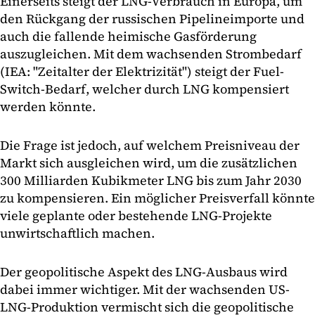
Einerseits steigt der LNG-Verbrauch in Europa, um
den Rückgang der russischen Pipelineimporte und
auch die fallende heimische Gasförderung
auszugleichen. Mit dem wachsenden Strombedarf
(IEA: "Zeitalter der Elektrizität") steigt der Fuel-
Switch-Bedarf, welcher durch LNG kompensiert
werden könnte.
Die Frage ist jedoch, auf welchem Preisniveau der
Markt sich ausgleichen wird, um die zusätzlichen
300 Milliarden Kubikmeter LNG bis zum Jahr 2030
zu kompensieren. Ein möglicher Preisverfall könnte
viele geplante oder bestehende LNG-Projekte
unwirtschaftlich machen.
Der geopolitische Aspekt des LNG-Ausbaus wird
dabei immer wichtiger. Mit der wachsenden US-
LNG-Produktion vermischt sich die geopolitische