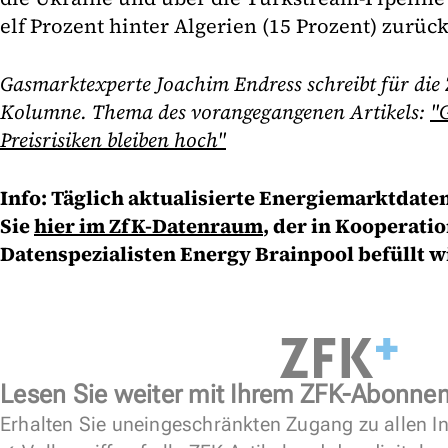
elf Prozent hinter Algerien (15 Prozent) zurück
Gasmarktexperte Joachim Endress schreibt für die
Kolumne. Thema des vorangegangenen Artikels:
"G
Preisrisiken bleiben hoch"
Info: Täglich aktualisierte Energiemarktdate
Sie
hier im ZfK-Datenraum
, der in Kooperati
Datenspezialisten Energy Brainpool befüllt w
Lesen Sie weiter mit Ihrem ZFK-Abonne
Erhalten Sie uneingeschränkten Zugang zu allen In