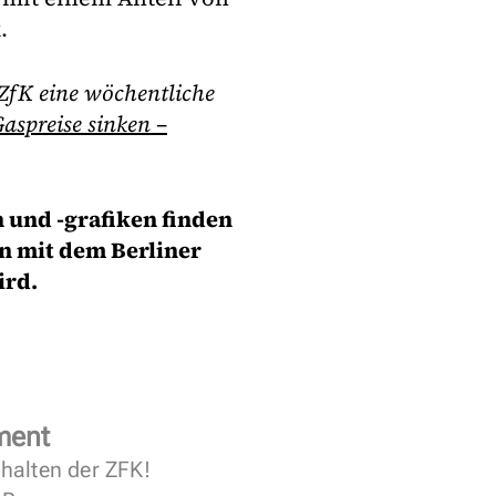
.
 ZfK eine wöchentliche
aspreise sinken –
n und -grafiken finden
on mit dem Berliner
ird.
ment
halten der ZFK!