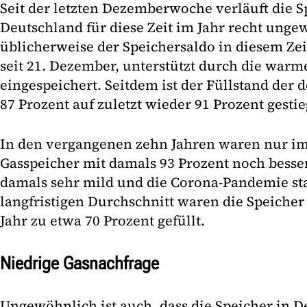
Seit der letzten Dezemberwoche verläuft die 
Deutschland für diese Zeit im Jahr recht ungew
üblicherweise der Speichersaldo in diesem Ze
seit 21. Dezember, unterstützt durch die warm
eingespeichert. Seitdem ist der Füllstand der
87 Prozent auf zuletzt wieder 91 Prozent gesti
In den vergangenen zehn Jahren waren nur im
Gasspeicher mit damals 93 Prozent noch besser
damals sehr mild und die Corona-Pandemie sta
langfristigen Durchschnitt waren die Speicher
Jahr zu etwa 70 Prozent gefüllt.
Niedrige Gasnachfrage
Ungewöhnlich ist auch, dass die Speicher in 