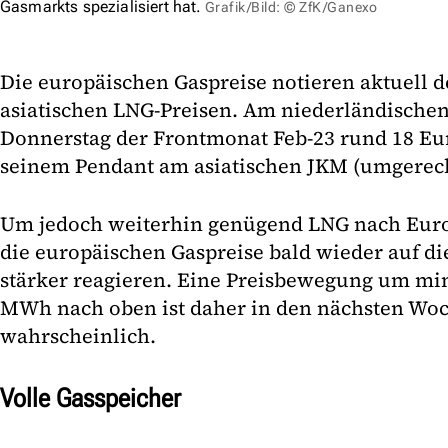
Gasmarkts spezialisiert hat.
Grafik/Bild: © ZfK/Ganexo
Die europäischen Gaspreise notieren aktuell d
asiatischen LNG-Preisen. Am niederländischen
Donnerstag der Frontmonat Feb-23 rund 18 E
seinem Pendant am asiatischen JKM (umgerec
Um jedoch weiterhin genügend LNG nach Europ
die europäischen Gaspreise bald wieder auf di
stärker reagieren. Eine Preisbewegung um mi
MWh nach oben ist daher in den nächsten Wo
wahrscheinlich.
Volle Gasspeicher