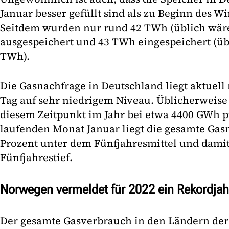
Januar besser gefüllt sind als zu Beginn des Wi
Seitdem wurden nur rund 42 TWh (üblich wär
ausgespeichert und 43 TWh eingespeichert (üb
TWh).
Die Gasnachfrage in Deutschland liegt aktuell
Tag auf sehr niedrigem Niveau. Üblicherweise 
diesem Zeitpunkt im Jahr bei etwa 4400 GWh pr
laufenden Monat Januar liegt die gesamte Gas
Prozent unter dem Fünfjahresmittel und dami
Fünfjahrestief.
Norwegen vermeldet für 2022 ein Rekordjah
Der gesamte Gasverbrauch in den Ländern de