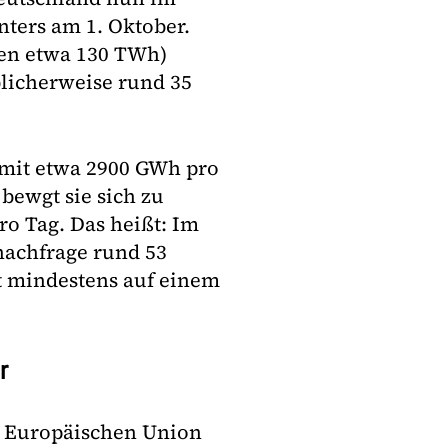
nters am 1. Oktober.
en etwa 130 TWh)
licherweise rund 35
 mit etwa 2900 GWh pro
bewgt sie sich zu
o Tag. Das heißt: Im
nachfrage rund 53
t mindestens auf einem
r
r Europäischen Union