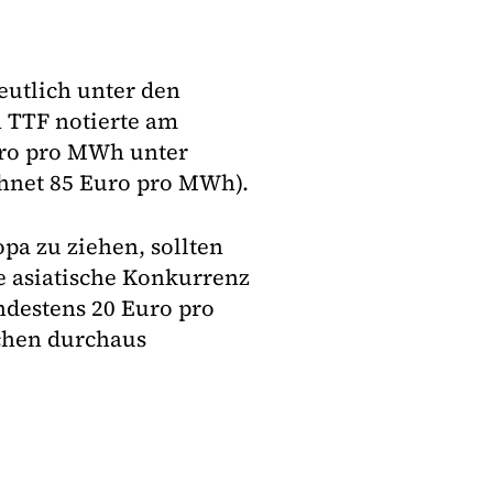
eutlich unter den
 TTF notierte am
uro pro MWh unter
hnet 85 Euro pro MWh).
a zu ziehen, sollten
e asiatische Konkurrenz
ndestens 20 Euro pro
chen durchaus