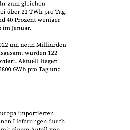
ahr zum gleichen
bei über 21 TWh pro Tag.
nd 40 Prozent weniger
 im Januar.
022 um neun Milliarden
Insgesamt wurden 122
dert. Aktuell liegen
 3800 GWh pro Tag und
Europa importierten
benen Lieferungen durch
 mit einem Anteil von