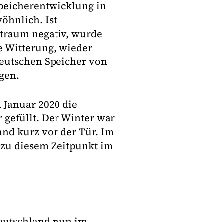
Speicherentwicklung in
öhnlich. Ist
itraum negativ, wurde
e Witterung, wieder
 deutschen Speicher von
egen.
 Januar 2020 die
 gefüllt. Der Winter war
nd kurz vor der Tür. Im
 zu diesem Zeitpunkt im
Deutschland nun im