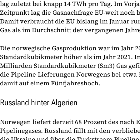
lag zuletzt bei knapp 14 TWh pro Tag. Im Vorj
Zeitpunkt lag die Gasnachfrage EU-weit noch 
Damit verbraucht die EU bislang im Januar ru
Gas als im Durchschnitt der vergangenen Jahre
Die norwegische Gasproduktion war im Jahr 2
Standardkubikmeter höher als im Jahr 2021. 
Milliarden Standardkubikmeter (Sm3) Gas geför
die Pipeline-Lieferungen Norwegens bei etwa
damit auf einem Fünfjahreshoch.
Russland hinter Algerien
Norwegen liefert derzeit 68 Prozent des nach 
Pipelinegases. Russland fällt mit den verblie
die Ukraine und über die Turkstream-Pipeline