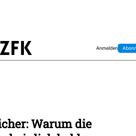
Anmelden
Abo
n
eicher: Warum die