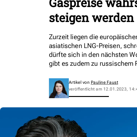
Gaspreise wahrs
steigen werden
Zurzeit liegen die europäische
asiatischen LNG-Preisen, schr
dürfte sich in den nächsten 
gibt es zudem zu russischem P
Artikel von
Pauline Faust
veröffentlicht am
12.01.2023, 14: