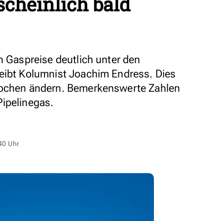
cheinlich bald
n Gaspreise deutlich unter den
eibt Kolumnist Joachim Endress. Dies
Wochen ändern. Bemerkenswerte Zahlen
ipelinegas.
40 Uhr