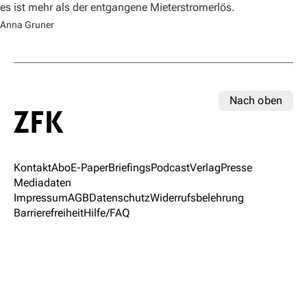
es ist mehr als der entgangene Mieterstromerlös.
Anna Gruner
Nach oben
Kontakt
Abo
E-Paper
Briefings
Podcast
Verlag
Presse
Mediadaten
Impressum
AGB
Datenschutz
Widerrufsbelehrung
Barrierefreiheit
Hilfe/FAQ