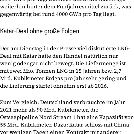
weiterhin hinter dem Fünfjahresmittel zurück, was
gegenwärtig bei rund 4000 GWh pro Tag liegt.
Katar-Deal ohne große Folgen
Der am Dienstag in der Presse viel diskutierte LNG-
Deal mit Katar hatte den Handel natürlich nur
wenig oder gar nicht bewegt. Die Liefermenge ist
mit zwei Mio. Tonnen LNG in 15 Jahren bzw. 2,7
Mrd. Kubikmeter Erdgas pro Jahr sehr gering und
die Lieferung startet ohnehin erst ab 2026.
Zum Vergleich: Deutschland verbrauchte im Jahr
2021 mehr als 90 Mrd. Kubikmeter, die
Ostseepipeline Nord Stream 1 hat eine Kapazität von
55 Mrd. Kubikmeter. Dazu: Katar schloss mit China
vor wenigen Tagen einen Kontrakt mit anderer