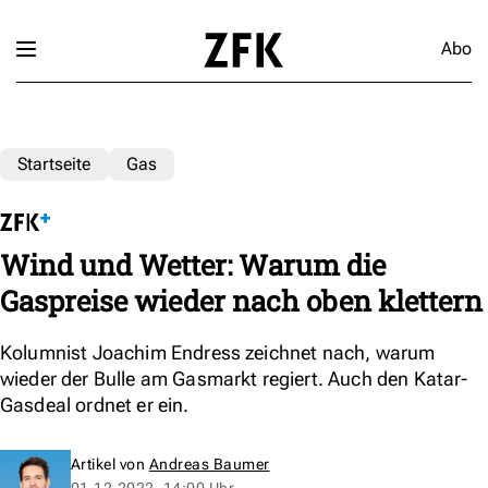
Abo
Startseite
Gas
Wind und Wetter: Warum die
Gaspreise wieder nach oben klettern
Kolumnist Joachim Endress zeichnet nach, warum
wieder der Bulle am Gasmarkt regiert. Auch den Katar-
Gasdeal ordnet er ein.
Artikel von
Andreas Baumer
01.12.2022, 14:00 Uhr