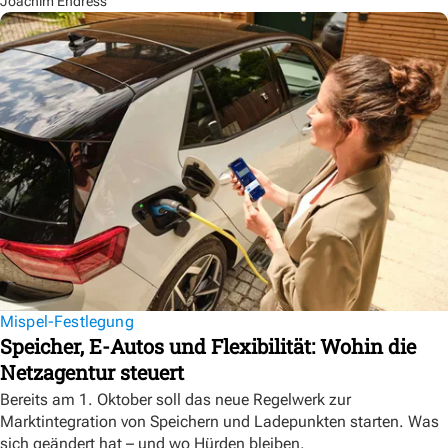
Joachim Endress
Mispel-Festlegung
Speicher, E-Autos und Flexibilität: Wohin die
Netzagentur steuert
Bereits am 1. Oktober soll das neue Regelwerk zur
Marktintegration von Speichern und Ladepunkten starten. Was
sich geändert hat – und wo Hürden bleiben.