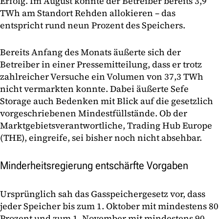
Erfolg. Im August konnte der Betreiber bereits 3,9
TWh am Standort Rehden allokieren – das
entspricht rund neun Prozent des Speichers.
Bereits Anfang des Monats äußerte sich der
Betreiber in einer Pressemitteilung, dass er trotz
zahlreicher Versuche ein Volumen von 37,3 TWh
nicht vermarkten konnte. Dabei äußerte Sefe
Storage auch Bedenken mit Blick auf die gesetzlich
vorgeschriebenen Mindestfüllstände. Ob der
Marktgebietsverantwortliche, Trading Hub Europe
(THE), eingreife, sei bisher noch nicht absehbar.
Minderheitsregierung entschärfte Vorgaben
Ursprünglich sah das Gasspeichergesetz vor, dass
jeder Speicher bis zum 1. Oktober mit mindestens 80
Prozent und zum 1. November mit mindestens 90