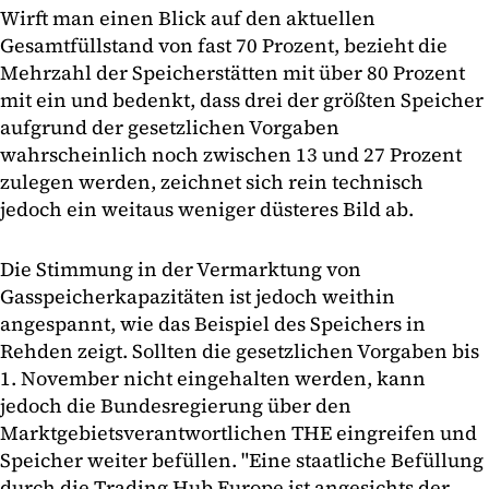
Wirft man einen Blick auf den aktuellen
Gesamtfüllstand von fast 70 Prozent, bezieht die
Mehrzahl der Speicherstätten mit über 80 Prozent
mit ein und bedenkt, dass drei der größten Speicher
aufgrund der gesetzlichen Vorgaben
wahrscheinlich noch zwischen 13 und 27 Prozent
zulegen werden, zeichnet sich rein technisch
jedoch ein weitaus weniger düsteres Bild ab.
Die Stimmung in der Vermarktung von
Gasspeicherkapazitäten ist jedoch weithin
angespannt, wie das Beispiel des Speichers in
Rehden zeigt. Sollten die gesetzlichen Vorgaben bis
1. November nicht eingehalten werden, kann
jedoch die Bundesregierung über den
Marktgebietsverantwortlichen THE eingreifen und
Speicher weiter befüllen. "Eine staatliche Befüllung
durch die Trading Hub Europe ist angesichts der