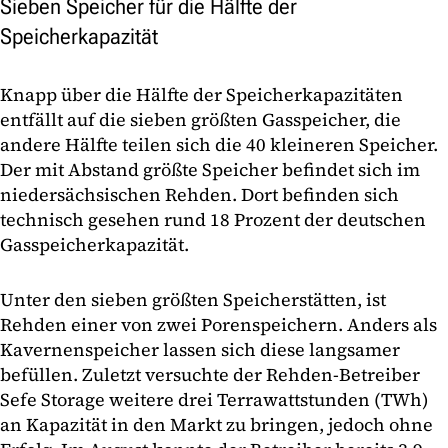
Sieben Speicher für die Hälfte der
Speicherkapazität
Knapp über die Hälfte der Speicherkapazitäten
entfällt auf die sieben größten Gasspeicher, die
andere Hälfte teilen sich die 40 kleineren Speicher.
Der mit Abstand größte Speicher befindet sich im
niedersächsischen Rehden. Dort befinden sich
technisch gesehen rund 18 Prozent der deutschen
Gasspeicherkapazität.
Unter den sieben größten Speicherstätten, ist
Rehden einer von zwei Porenspeichern. Anders als
Kavernenspeicher lassen sich diese langsamer
befüllen. Zuletzt versuchte der Rehden-Betreiber
Sefe Storage weitere drei Terrawattstunden (TWh)
an Kapazität in den Markt zu bringen, jedoch ohne