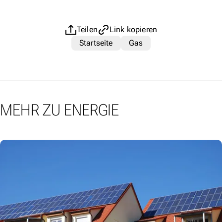
Teilen
Link kopieren
Startseite
Gas
MEHR ZU ENERGIE