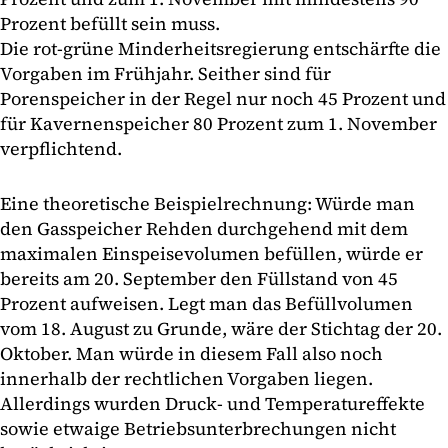
Prozent befüllt sein muss.
Die rot-grüne Minderheitsregierung entschärfte die
Vorgaben im Frühjahr. Seither sind für
Porenspeicher in der Regel nur noch 45 Prozent und
für Kavernenspeicher 80 Prozent zum 1. November
verpflichtend.
Eine theoretische Beispielrechnung: Würde man
den Gasspeicher Rehden durchgehend mit dem
maximalen Einspeisevolumen befüllen, würde er
bereits am 20. September den Füllstand von 45
Prozent aufweisen. Legt man das Befüllvolumen
vom 18. August zu Grunde, wäre der Stichtag der 20.
Oktober. Man würde in diesem Fall also noch
innerhalb der rechtlichen Vorgaben liegen.
Allerdings wurden Druck- und Temperatureffekte
sowie etwaige Betriebsunterbrechungen nicht