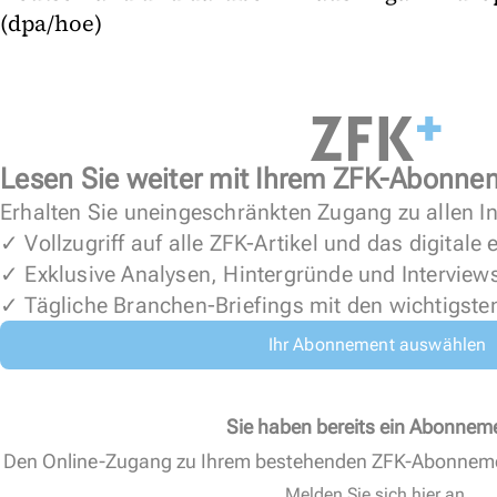
(dpa/hoe)
Lesen Sie weiter mit Ihrem ZFK-Abonne
Erhalten Sie uneingeschränkten Zugang zu allen In
✓ Vollzugriff auf alle ZFK-Artikel und das digitale
✓ Exklusive Analysen, Hintergründe und Interview
✓ Tägliche Branchen-Briefings mit den wichtigste
Ihr Abonnement auswählen
Sie haben bereits ein Abonnem
Den Online-Zugang zu Ihrem bestehenden ZFK-Abonnem
Melden Sie sich hier an.