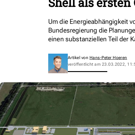
Shell als erste
Um die Energieabhängigkeit vo
Bundesregierung die Planungen f
einen substanziellen Teil der 
Artikel von
Hans-Peter Hoeren
veröffentlicht am
23.03.2022, 11: