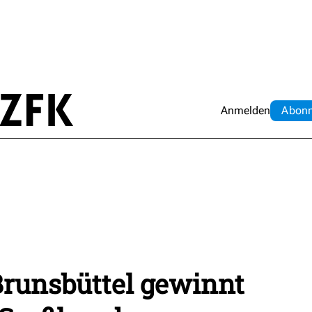
Anmelden
Abo
n
runsbüttel gewinnt