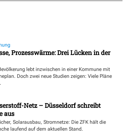
nung
se, Prozesswärme: Drei Lücken in der
 Bevölkerung lebt inzwischen in einer Kommune mit
lan. Doch zwei neue Studien zeigen: Viele Pläne
.
rstoff-Netz – Düsseldorf schreibt
 aus
cher, Solarausbau, Stromnetze: Die ZFK hält die
he laufend auf dem aktuellen Stand.