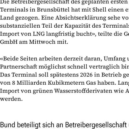
Die Betreibergesellschaft des geplanten ersten
Terminals in Brunsbüttel hat mit Shell einen
Land gezogen. Eine Absichtserklärung sehe vor
substanziellen Teil der Kapazität des Terminal
Import von LNG langfristig bucht», teilte die
GmbH am Mittwoch mit.
«Beide Seiten arbeiten derzeit daran, Umfang
Partnerschaft möglichst schnell vertraglich b
Das Terminal soll spätestens 2026 in Betrieb g
von 8 Milliarden Kubikmetern Gas haben. Langf
Import von grünen Wasserstoffderivaten wie
werden.
Bund beteiligt sich an Betreibergesellschaft