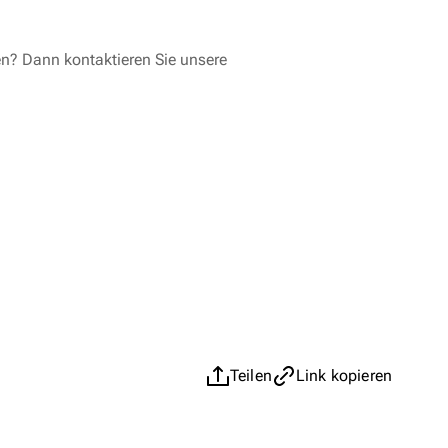
en? Dann kontaktieren Sie unsere
Teilen
Link kopieren