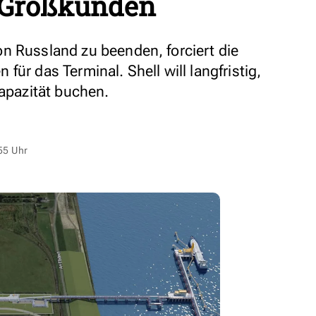
n Großkunden
n Russland zu beenden, forciert die
ür das Terminal. Shell will langfristig,
Kapazität buchen.
55 Uhr