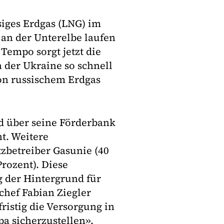
siges Erdgas (LNG) im
 an der Unterelbe laufen
 Tempo sorgt jetzt die
n der Ukraine so schnell
on russischem Erdgas
nd über seine Förderbank
t. Weitere
tzbetreiber Gasunie (40
rozent). Diese
g der Hintergrund für
chef Fabian Ziegler
ristig die Versorgung in
a sicherzustellen».