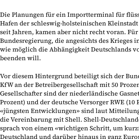
Die Planungen für ein Importterminal für flüs
Hafen der schleswig-holsteinischen Kleinstadt
seit Jahren, kamen aber nicht recht voran. Für
Bundesregierung, die angesichts des Krieges i
wie möglich die Abhängigkeit Deutschlands v
beenden will.
Vor diesem Hintergrund beteiligt sich der Bu
KfW an der Betreibergesellschaft mit 50 Prozen
Gesellschafter sind der niederländische Gasne
Prozent) und der deutsche Versorger RWE (10 P
«jüngsten Entwicklungen» sind laut Mitteilun
die Vereinbarung mit Shell. Shell-Deutschland
sprach von einem «wichtigen Schritt, um kurzf
Deutschland und darüber hinaus in ganz Europ