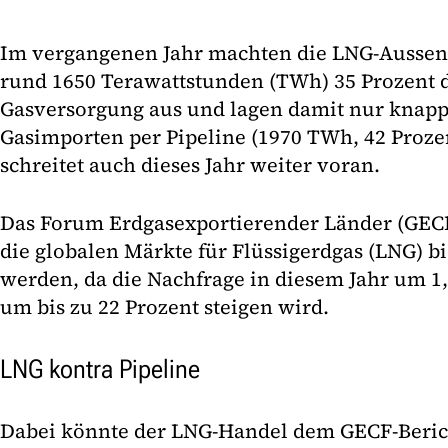
Im vergangenen Jahr machten die LNG-Aussen
rund 1650 Terawattstunden (TWh) 35 Prozent 
Gasversorgung aus und lagen damit nur knapp
Gasimporten per Pipeline (1970 TWh, 42 Proze
schreitet auch dieses Jahr weiter voran.
Das Forum Erdgasexportierender Länder (GECF
die globalen Märkte für Flüssigerdgas (LNG) b
werden, da die Nachfrage in diesem Jahr um 1,
um bis zu 22 Prozent steigen wird.
LNG kontra Pipeline
Dabei könnte der LNG-Handel dem GECF-Berich