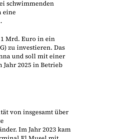
zwei schwimmenden
h eine
.
1 Mrd. Euro in ein
G) zu investieren. Das
nna und soll mit einer
 Jahr 2025 in Betrieb
tät von insgesamt über
te
änder. Im Jahr 2023 kam
rminal El Musel mit