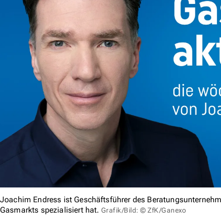
Joachim Endress ist Geschäftsführer des Beratungsunternehm
Gasmarkts spezialisiert hat.
Grafik/Bild: © ZfK/Ganexo