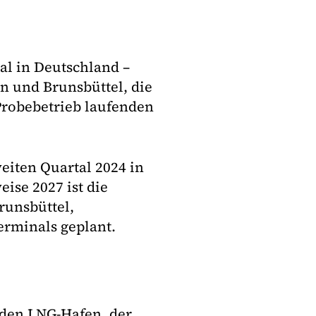
al in Deutschland –
 und Brunsbüttel, die
Probebetrieb laufenden
eiten Quartal 2024 in
ise 2027 ist die
unsbüttel,
erminals geplant.
den LNG-Hafen, der