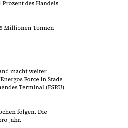
4 Prozent des Handels
05 Millionen Tonnen
land macht weiter
 Energos Force in Stade
mendes Terminal (FSRU)
ochen folgen. Die
ro Jahr.