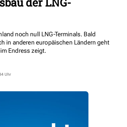
sbau der LNG-
land noch null LNG-Terminals. Bald
ch in anderen europäischen Ländern geht
im Endress zeigt.
34 Uhr