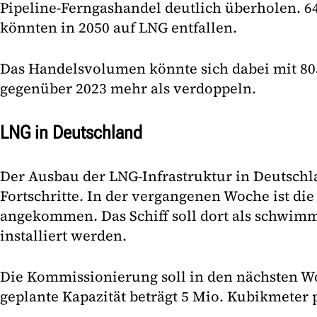
Pipeline-Ferngashandel deutlich überholen. 6
könnten in 2050 auf LNG entfallen.
Das Handelsvolumen könnte sich dabei mit 8
gegenüber 2023 mehr als verdoppeln.
LNG in Deutschland
Der Ausbau der LNG-Infrastruktur in Deutsch
Fortschritte. In der vergangenen Woche ist die
angekommen. Das Schiff soll dort als schwim
installiert werden.
Die Kommissionierung soll in den nächsten W
geplante Kapazität beträgt 5 Mio. Kubikmeter p