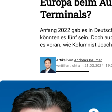
Europa beim Au
Terminals?
Anfang 2022 gab es in Deutsch
könnten es fünf sein. Doch au
es voran, wie Kolumnist Joach
Artikel von
Andreas Baumer
veröffentlicht am
21.03.2024, 19: