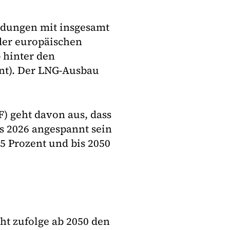
dungen mit insgesamt
der europäischen
 hinter den
nt). Der LNG-Ausbau
) geht davon aus, dass
is 2026 angespannt sein
5 Prozent und bis 2050
t zufolge ab 2050 den