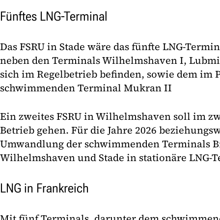
Fünftes LNG-Terminal
Das FSRU in Stade wäre das fünfte LNG-Termin
neben den Terminals Wilhelmshaven I, Lubmin
sich im Regelbetrieb befinden, sowie dem im 
schwimmenden Terminal Mukran II
Ein zweites FSRU in Wilhelmshaven soll im zw
Betrieb gehen. Für die Jahre 2026 beziehungswe
Umwandlung der schwimmenden Terminals Br
Wilhelmshaven und Stade in stationäre LNG-T
LNG in Frankreich
Mit fünf Terminals, darunter dem schwimmen