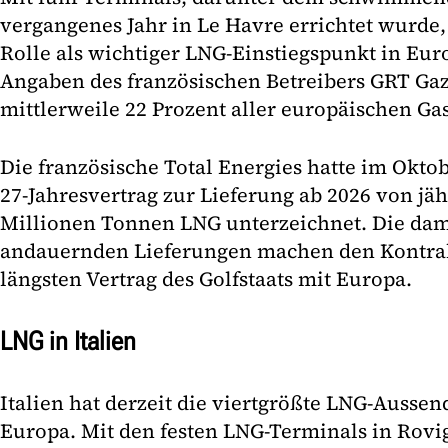
vergangenes Jahr in Le Havre errichtet wurde,
Rolle als wichtiger LNG-Einstiegspunkt in Euro
Angaben des französischen Betreibers GRT Ga
mittlerweile 22 Prozent aller europäischen Ga
Die französische Total Energies hatte im Okto
27-Jahresvertrag zur Lieferung ab 2026 von jähr
Millionen Tonnen LNG unterzeichnet. Die dami
andauernden Lieferungen machen den Kontra
längsten Vertrag des Golfstaats mit Europa.
LNG in Italien
Italien hat derzeit die viertgrößte LNG-Aussen
Europa. Mit den festen LNG-Terminals in Rovi