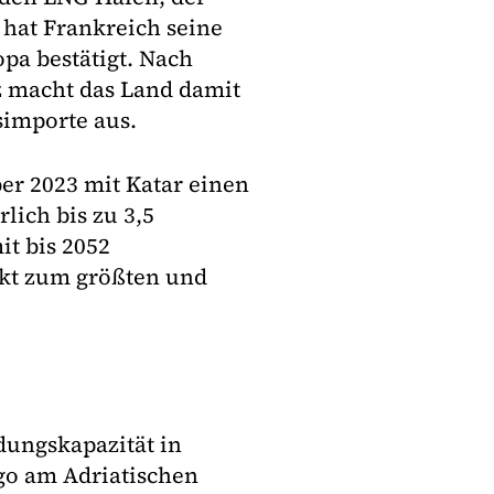
 hat Frankreich seine
pa bestätigt. Nach
z macht das Land damit
simporte aus.
ber 2023 mit Katar einen
lich bis zu 3,5
t bis 2052
kt zum größten und
dungskapazität in
go am Adriatischen