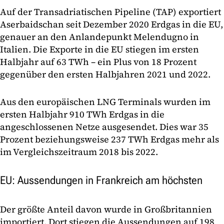
Auf der Transadriatischen Pipeline (TAP) exportiert
Aserbaidschan seit Dezember 2020 Erdgas in die EU,
genauer an den Anlandepunkt Melendugno in
Italien. Die Exporte in die EU stiegen im ersten
Halbjahr auf 63 TWh – ein Plus von 18 Prozent
gegenüber den ersten Halbjahren 2021 und 2022.
Aus den europäischen LNG Terminals wurden im
ersten Halbjahr 910 TWh Erdgas in die
angeschlossenen Netze ausgesendet. Dies war 35
Prozent beziehungsweise 237 TWh Erdgas mehr als
im Vergleichszeitraum 2018 bis 2022.
EU: Aussendungen in Frankreich am höchsten
Der größte Anteil davon wurde in Großbritannien
importiert. Dort stiegen die Aussendungen auf 198