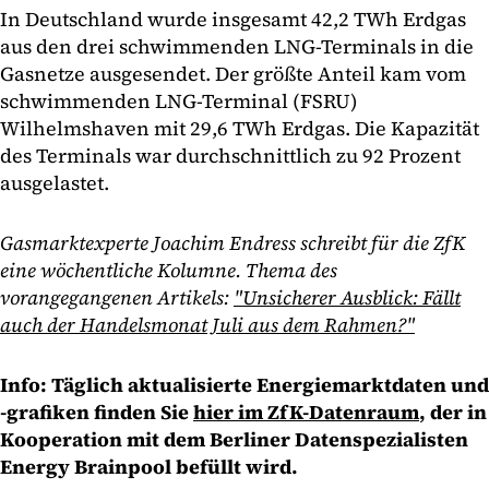
In Deutschland wurde insgesamt 42,2 TWh Erdgas
aus den drei schwimmenden LNG-Terminals in die
Gasnetze ausgesendet. Der größte Anteil kam vom
schwimmenden LNG-Terminal (FSRU)
Wilhelmshaven mit 29,6 TWh Erdgas. Die Kapazität
des Terminals war durchschnittlich zu 92 Prozent
ausgelastet.
Gasmarktexperte Joachim Endress schreibt für die ZfK
eine wöchentliche Kolumne. Thema des
vorangegangenen Artikels:
"Unsicherer Ausblick: Fällt
auch der Handelsmonat Juli aus dem Rahmen?"
Info: Täglich aktualisierte Energiemarktdaten und
-grafiken finden Sie
hier im ZfK-Datenraum
, der in
Kooperation mit dem Berliner Datenspezialisten
Energy Brainpool befüllt wird.