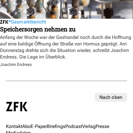
Gasmarktbericht
Speichersorgen nehmen zu
Anfang der Woche war der Gashandel noch durch die Hoffnung
auf eine baldige Öffnung der Straße von Hormus geprägt. Am
Donnerstag drehte sich die Situation wieder, schreibt Joachim
Endress. Die Lage im Überblick.
Joachim Endress
Nach oben
Kontakt
Abo
E-Paper
Briefings
Podcast
Verlag
Presse
Mediadaten