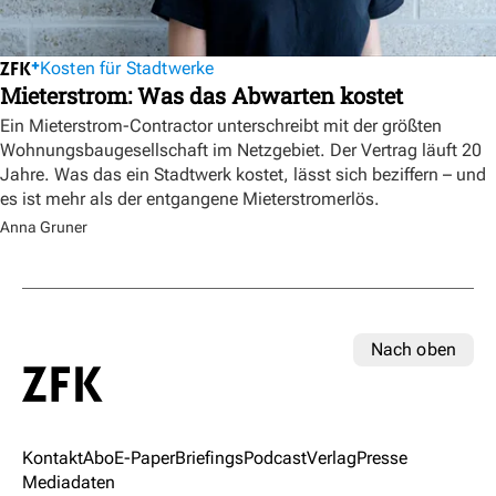
Kosten für Stadtwerke
Mieterstrom: Was das Abwarten kostet
Ein Mieterstrom-Contractor unterschreibt mit der größten
Wohnungsbaugesellschaft im Netzgebiet. Der Vertrag läuft 20
Jahre. Was das ein Stadtwerk kostet, lässt sich beziffern – und
es ist mehr als der entgangene Mieterstromerlös.
Anna Gruner
Nach oben
Kontakt
Abo
E-Paper
Briefings
Podcast
Verlag
Presse
Mediadaten