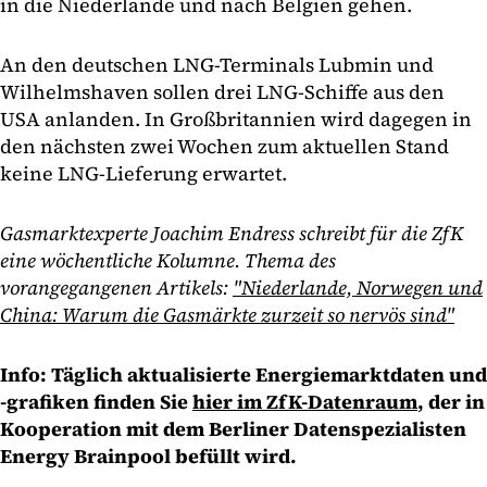
in die Niederlande und nach Belgien gehen.
An den deutschen LNG-Terminals Lubmin und
Wilhelmshaven sollen drei LNG-Schiffe aus den
USA anlanden. In Großbritannien wird dagegen in
den nächsten zwei Wochen zum aktuellen Stand
keine LNG-Lieferung erwartet.
Gasmarktexperte Joachim Endress schreibt für die ZfK
eine wöchentliche Kolumne. Thema des
vorangegangenen Artikels:
"Niederlande, Norwegen und
China: Warum die Gasmärkte zurzeit so nervös sind"
Info: Täglich aktualisierte Energiemarktdaten und
-grafiken finden Sie
hier im ZfK-Datenraum
, der in
Kooperation mit dem Berliner Datenspezialisten
Energy Brainpool befüllt wird.