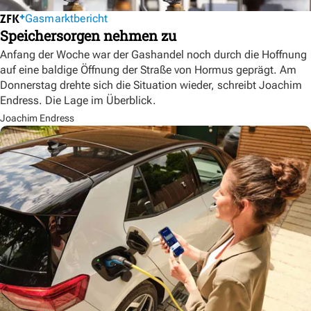
Gasmarktbericht
Speichersorgen nehmen zu
Anfang der Woche war der Gashandel noch durch die Hoffnung
auf eine baldige Öffnung der Straße von Hormus geprägt. Am
Donnerstag drehte sich die Situation wieder, schreibt Joachim
Endress. Die Lage im Überblick.
Joachim Endress