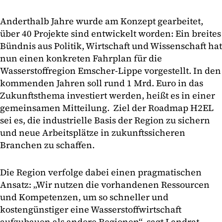
Anderthalb Jahre wurde am Konzept gearbeitet,
über 40 Projekte sind entwickelt worden: Ein breites
Bündnis aus Politik, Wirtschaft und Wissenschaft hat
nun einen konkreten Fahrplan für die
Wasserstoffregion Emscher-Lippe vorgestellt. In den
kommenden Jahren soll rund 1 Mrd. Euro in das
Zukunftsthema investiert werden, heißt es in einer
gemeinsamen Mitteilung. Ziel der Roadmap H2EL
sei es, die industrielle Basis der Region zu sichern
und neue Arbeitsplätze in zukunfts­sicheren
Branchen zu schaffen.
Die Region verfolge dabei einen pragmatischen
Ansatz: „Wir nutzen die vorhandenen Ressourcen
und Kompetenzen, um so schneller und
kostengünstiger eine Wasserstoffwirtschaft
aufzubauen als andere Regionen“, sagt Landrat