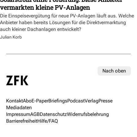
vermarkten kleine PV-Anlagen
Die Einspeisevergütung für neue PV-Anlagen läuft aus. Welche
Anbieter haben bereits Lösungen für die Direktvermarktung
auch kleiner Dachanlagen entwickelt?
Julian Korb
Nach oben
Kontakt
Abo
E-Paper
Briefings
Podcast
Verlag
Presse
Mediadaten
Impressum
AGB
Datenschutz
Widerrufsbelehrung
Barrierefreiheit
Hilfe/FAQ