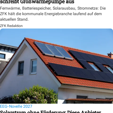
schreibt Großwärmepumpe aus
Fernwärme, Batteriespeicher, Solarausbau, Stromnetze: Die
ZFK hält die kommunale Energiebranche laufend auf dem
aktuellen Stand.
ZFK Redaktion
EEG-Novelle 2027
Solarstrom ohne Förderung: Diese Anbieter