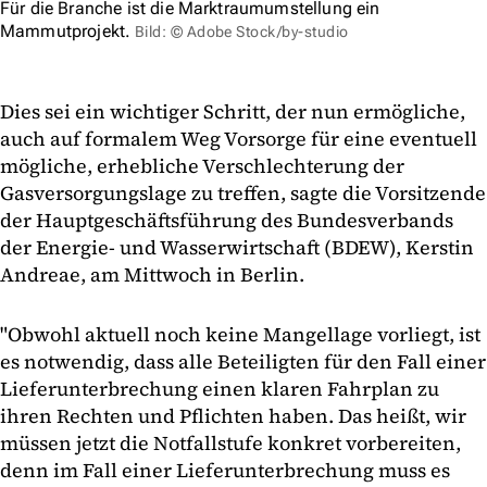
Für die Branche ist die Marktraumumstellung ein
Mammutprojekt.
Bild: © Adobe Stock/by-studio
Dies sei ein wichtiger Schritt, der nun ermögliche,
auch auf formalem Weg Vorsorge für eine eventuell
mögliche, erhebliche Verschlechterung der
Gasversorgungslage zu treffen, sagte die Vorsitzende
der Hauptgeschäftsführung des Bundesverbands
der Energie- und Wasserwirtschaft (BDEW), Kerstin
Andreae, am Mittwoch in Berlin.
"Obwohl aktuell noch keine Mangellage vorliegt, ist
es notwendig, dass alle Beteiligten für den Fall einer
Lieferunterbrechung einen klaren Fahrplan zu
ihren Rechten und Pflichten haben. Das heißt, wir
müssen jetzt die Notfallstufe konkret vorbereiten,
denn im Fall einer Lieferunterbrechung muss es