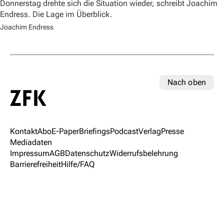
Donnerstag drehte sich die Situation wieder, schreibt Joachim
Endress. Die Lage im Überblick.
Joachim Endress
Nach oben
Kontakt
Abo
E-Paper
Briefings
Podcast
Verlag
Presse
Mediadaten
Impressum
AGB
Datenschutz
Widerrufsbelehrung
Barrierefreiheit
Hilfe/FAQ