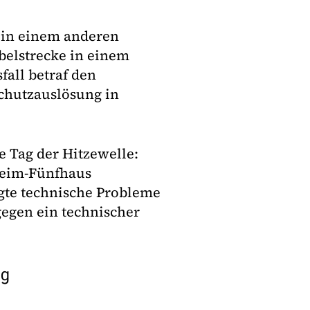
m in einem anderen
abelstrecke in einem
fall betraf den
Schutzauslösung in
e Tag der Hitzewelle:
heim-Fünfhaus
gte technische Probleme
gegen ein technischer
ng