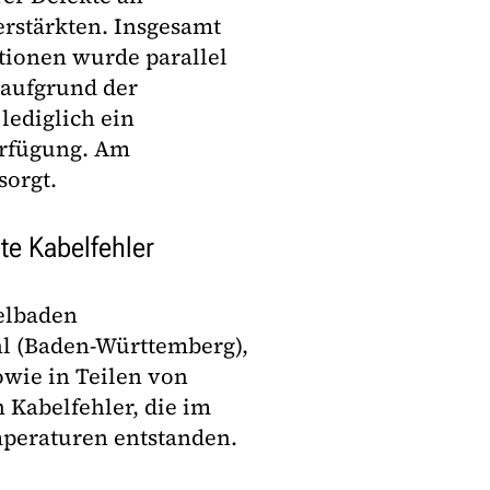
erstärkten. Insgesamt
ationen wurde parallel
 aufgrund der
lediglich ein
erfügung. Am
sorgt.
te Kabelfehler
telbaden
hl (Baden-Württemberg),
owie in Teilen von
Kabelfehler, die im
eraturen entstanden.