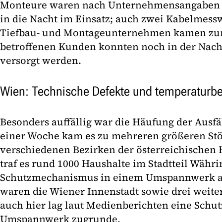
Monteure waren nach Unternehmensangaben u
in die Nacht im Einsatz; auch zwei Kabelmes
Tiefbau- und Montageunternehmen kamen zum
betroffenen Kunden konnten noch in der Nach
versorgt werden.
Wien: Technische Defekte und temperaturb
Besonders auffällig war die Häufung der Ausfä
einer Woche kam es zu mehreren größeren St
verschiedenen Bezirken der österreichischen 
traf es rund 1000 Haushalte im Stadtteil Währin
Schutzmechanismus in einem Umspannwerk aus
waren die Wiener Innenstadt sowie drei weiter
auch hier lag laut Medienberichten eine Schu
Umspannwerk zugrunde.