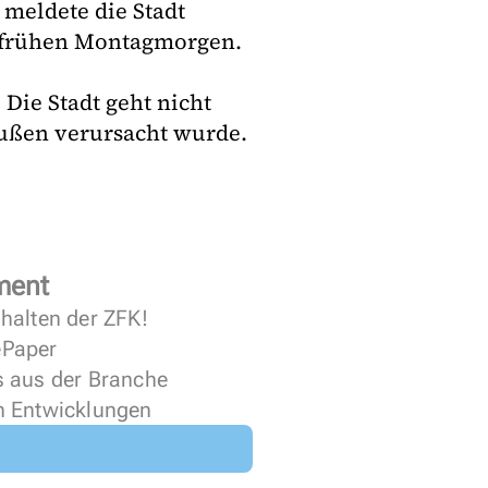
meldete die Stadt
 frühen Montagmorgen.
Die Stadt geht nicht
außen verursacht wurde.
ment
halten der ZFK!
 ePaper
s aus der Branche
n Entwicklungen