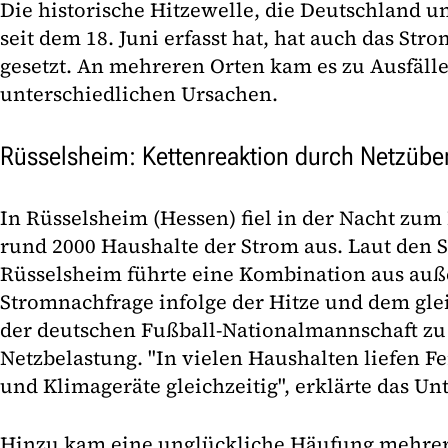
Die historische Hitzewelle, die Deutschland u
seit dem 18. Juni erfasst hat, hat auch das St
gesetzt. An mehreren Orten kam es zu Ausfälle
unterschiedlichen Ursachen.
Rüsselsheim: Kettenreaktion durch Netzübe
In Rüsselsheim (Hessen) fiel in der Nacht zum F
rund 2000 Haushalte der Strom aus. Laut den 
Rüsselsheim führte eine Kombination aus au
Stromnachfrage infolge der Hitze und dem gle
der deutschen Fußball-Nationalmannschaft zu 
Netzbelastung. "In vielen Haushalten liefen Fe
und Klimageräte gleichzeitig", erklärte das U
Hinzu kam eine unglückliche Häufung mehrer