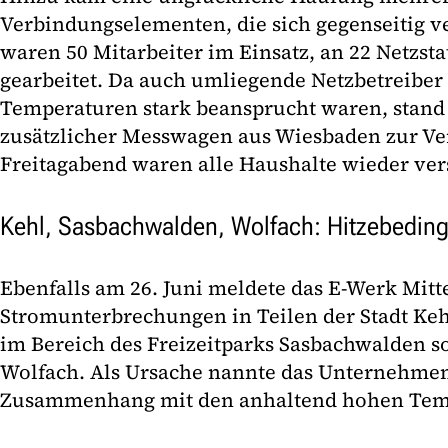
Verbindungselementen, die sich gegenseitig v
waren 50 Mitarbeiter im Einsatz, an 22 Netzst
gearbeitet. Da auch umliegende Netzbetreiber
Temperaturen stark beansprucht waren, stand 
zusätzlicher Messwagen aus Wiesbaden zur V
Freitagabend waren alle Haushalte wieder ver
Kehl, Sasbachwalden, Wolfach: Hitzebeding
Ebenfalls am 26. Juni meldete das E-Werk Mit
Stromunterbrechungen in Teilen der Stadt Ke
im Bereich des Freizeitparks Sasbachwalden s
Wolfach. Als Ursache nannte das Unternehmen 
Zusammenhang mit den anhaltend hohen Temp