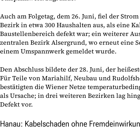
Auch am Folgetag, dem 26. Juni, fiel der Stro
Bezirk in etwa 300 Haushalten aus, als eine K
Baustellenbereich defekt war; ein weiterer Aus
zentralen Bezirk Alsergrund, wo erneut eine 
einem Umspannwerk gemeldet wurde.
Den Abschluss bildete der 28. Juni, der heißest
Für Teile von Mariahilf, Neubau und Rudolfs
bestätigten die Wiener Netze temperaturbedin
als Ursache; in drei weiteren Bezirken lag hin
Defekt vor.
Hanau: Kabelschaden ohne Fremdeinwirku