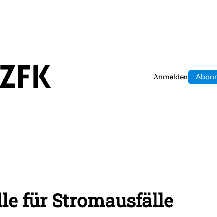
Anmelden
Abo
n
le für Stromausfälle