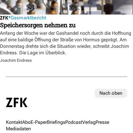
Gasmarktbericht
Speichersorgen nehmen zu
Anfang der Woche war der Gashandel noch durch die Hoffnung
auf eine baldige Öffnung der Straße von Hormus geprägt. Am
Donnerstag drehte sich die Situation wieder, schreibt Joachim
Endress. Die Lage im Überblick.
Joachim Endress
Nach oben
Kontakt
Abo
E-Paper
Briefings
Podcast
Verlag
Presse
Mediadaten