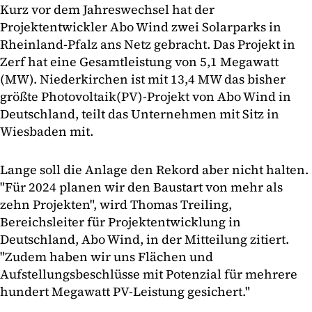
Kurz vor dem Jahreswechsel hat der
Projektentwickler Abo Wind zwei Solarparks in
Rheinland-Pfalz ans Netz gebracht. Das Projekt in
Zerf hat eine Gesamtleistung von 5,1 Megawatt
(MW). Niederkirchen ist mit 13,4 MW das bisher
größte Photovoltaik(PV)-Projekt von Abo Wind in
Deutschland, teilt das Unternehmen mit Sitz in
Wiesbaden mit.
Lange soll die Anlage den Rekord aber nicht halten.
"Für 2024 planen wir den Baustart von mehr als
zehn Projekten", wird Thomas Treiling,
Bereichsleiter für Projektentwicklung in
Deutschland, Abo Wind, in der Mitteilung zitiert.
"Zudem haben wir uns Flächen und
Aufstellungsbeschlüsse mit Potenzial für mehrere
hundert Megawatt PV-Leistung gesichert."