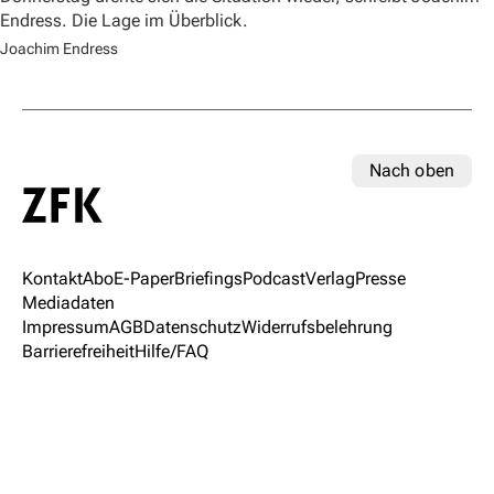
Endress. Die Lage im Überblick.
Joachim Endress
Nach oben
Kontakt
Abo
E-Paper
Briefings
Podcast
Verlag
Presse
Mediadaten
Impressum
AGB
Datenschutz
Widerrufsbelehrung
Barrierefreiheit
Hilfe/FAQ