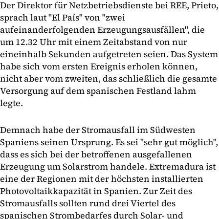
Der Direktor für Netzbetriebsdienste bei REE, Prieto,
sprach laut "El País" von "zwei
aufeinanderfolgenden Erzeugungsausfällen", die
um 12.32 Uhr mit einem Zeitabstand von nur
eineinhalb Sekunden aufgetreten seien. Das System
habe sich vom ersten Ereignis erholen können,
nicht aber vom zweiten, das schließlich die gesamte
Versorgung auf dem spanischen Festland lahm
legte.
Demnach habe der Stromausfall im Südwesten
Spaniens seinen Ursprung. Es sei "sehr gut möglich",
dass es sich bei der betroffenen ausgefallenen
Erzeugung um Solarstrom handele. Extremadura ist
eine der Regionen mit der höchsten installierten
Photovoltaikkapazität in Spanien. Zur Zeit des
Stromausfalls sollten rund drei Viertel des
spanischen Strombedarfes durch Solar- und