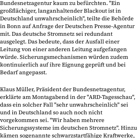
Bundesnetzagentur kaum zu befürchten. "Ein
großflächiger, langanhaltender Blackout ist in
Deutschland unwahrscheinlich", teilte die Behörde
in Bonn auf Anfrage der Deutschen Presse-Agentur
mit. Das deutsche Stromnetz sei redundant
ausgelegt. Das bedeute, dass der Ausfall einer
Leitung von einer anderen Leitung aufgefangen
würde. Sicherungsmechanismen würden zudem
kontinuierlich auf ihre Eignung geprüft und bei
Bedarf angepasst.
Klaus Müller, Präsident der Bundesnetzagentur,
erklärte am Montagabend in der "ARD-Tagesschau",
dass ein solcher Fall "sehr unwahrscheinlich" sei
und in Deutschland so auch noch nicht
vorgekommen sei. "Wir haben mehrere
Sicherungssysteme im deutschen Stromnetz". Hinzu
kämen sogenannte schwarzstartfähige Kraftwerke,