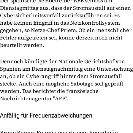
Der spanische Netzbetreiber REE schloss am
Dienstagmittag aus, dass der Stromausfall auf einen
Cybersicherheitsvorfall zurückzuführen sei. Es
habe keinen Eingriff in das Netzkontrollsystem
gegeben, so Netze-Chef Prieto. Ob ein menschlicher
Fehler aufgetreten sei, könne derzeit noch nicht
beurteilt werden.
Dennoch kündigte der Nationale Gerichtshof von
Spanien am Dienstagnachmittag eine Untersuchung
an, ob ein Cyberangriff hinter dem Stromausfall
stecke. Auch eine mögliche Sabotage soll geprüft
werden. Das berichtet die französische
Nachrichtenagentur "AFP".
Anfällig für Frequenzabweichungen
Bruno Burger, Energieexperte vom Fraunhofer-