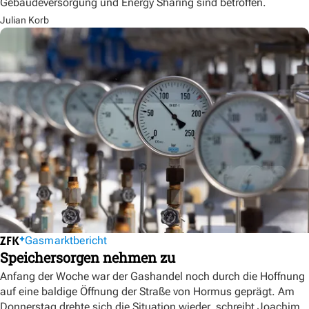
Gebäudeversorgung und Energy Sharing sind betroffen.
Julian Korb
Gasmarktbericht
Speichersorgen nehmen zu
Anfang der Woche war der Gashandel noch durch die Hoffnung
auf eine baldige Öffnung der Straße von Hormus geprägt. Am
Donnerstag drehte sich die Situation wieder, schreibt Joachim