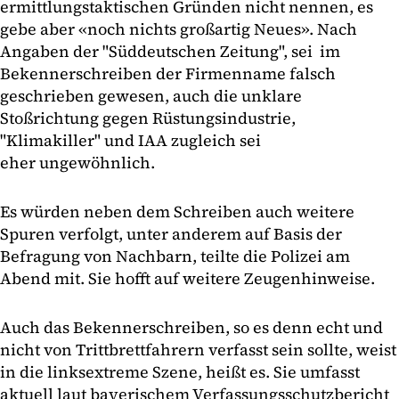
ermittlungstaktischen Gründen nicht nennen, es
gebe aber «noch nichts großartig Neues». Nach
Angaben der "Süddeutschen Zeitung", sei im
Bekennerschreiben der Firmenname falsch
geschrieben gewesen, auch die unklare
Stoßrichtung gegen Rüstungsindustrie,
"Klimakiller" und IAA zugleich sei
eher ungewöhnlich.
Es würden neben dem Schreiben auch weitere
Spuren verfolgt, unter anderem auf Basis der
Befragung von Nachbarn, teilte die Polizei am
Abend mit. Sie hofft auf weitere Zeugenhinweise.
Auch das Bekennerschreiben, so es denn echt und
nicht von Trittbrettfahrern verfasst sein sollte, weist
in die linksextreme Szene, heißt es. Sie umfasst
aktuell laut bayerischem Verfassungsschutzbericht