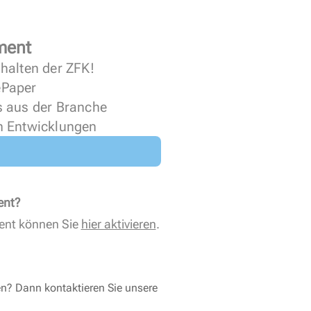
ment
halten der ZFK!
 ePaper
s aus der Branche
n Entwicklungen
ent?
ent können Sie
hier aktivieren
.
en? Dann kontaktieren Sie unsere