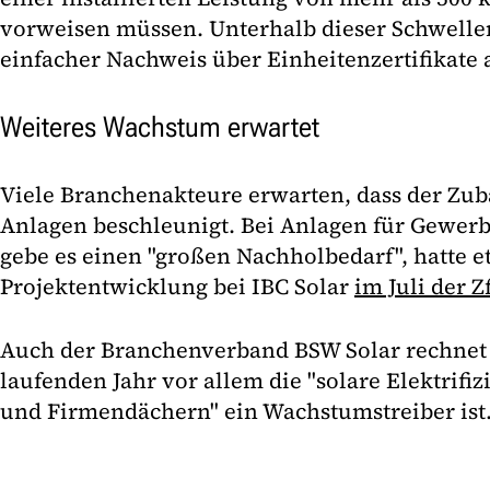
vorweisen müssen. Unterhalb dieser Schwellen
einfacher Nachweis über Einheitenzertifikate 
Weiteres Wachstum erwartet
Viele Branchenakteure erwarten, dass der Zub
Anlagen beschleunigt. Bei Anlagen für Gewer
gebe es einen "großen Nachholbedarf", hatte et
Projektentwicklung bei IBC Solar
im Juli der Z
Auch der Branchenverband BSW Solar rechnet 
laufenden Jahr vor allem die "solare Elektrifi
und Firmendächern" ein Wachstumstreiber ist.