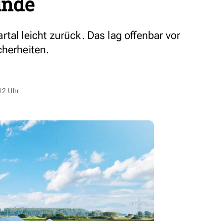
ünde
tal leicht zurück. Das lag offenbar vor
cherheiten.
12 Uhr