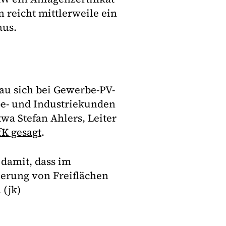
 reicht mittlerweile ein
aus.
au sich bei Gewerbe-PV-
be- und Industriekunden
wa Stefan Ahlers, Leiter
fK gesagt
.
damit, dass im
zierung von Freiflächen
 (jk)