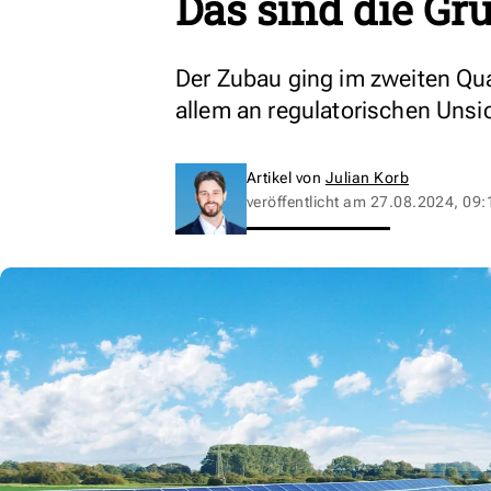
Das sind die Gr
Der Zubau ging im zweiten Quar
allem an regulatorischen Unsi
Artikel von
Julian Korb
veröffentlicht am
27.08.2024, 09: