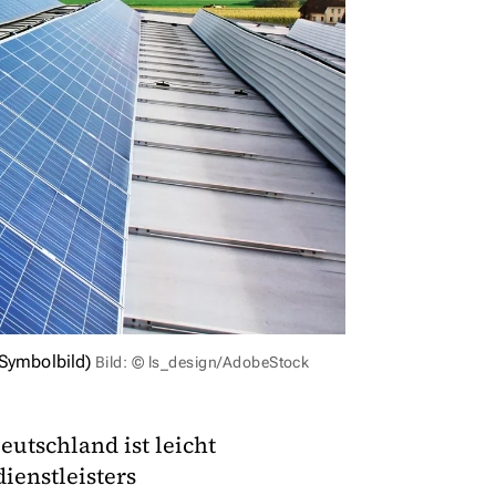
(Symbolbild)
Bild: © ls_design/AdobeStock
utschland ist leicht
ienstleisters