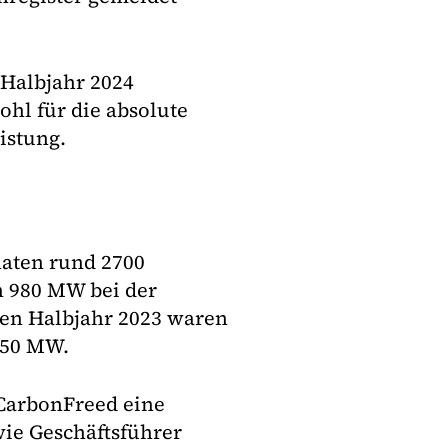
 Halbjahr 2024
ohl für die absolute
istung.
naten rund 2700
n 980 MW bei der
ten Halbjahr 2023 waren
850 MW.
 CarbonFreed eine
e Geschäftsführer