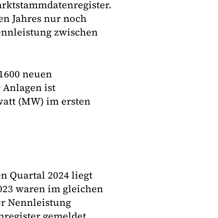
rktstammdatenregister.
en Jahres nur noch
ennleistung zwischen
 1600 neuen
 Anlagen ist
att (MW) im ersten
 Quartal 2024 liegt
2023 waren im gleichen
er Nennleistung
register gemeldet