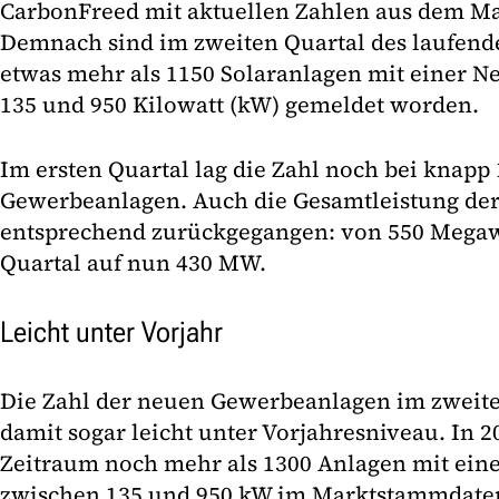
CarbonFreed mit aktuellen Zahlen aus dem Ma
Demnach sind im zweiten Quartal des laufend
etwas mehr als 1150 Solaranlagen mit einer N
135 und 950 Kilowatt (kW) gemeldet worden.
Im ersten Quartal lag die Zahl noch bei knapp
Gewerbeanlagen. Auch die Gesamtleistung der
entsprechend zurückgegangen: von 550 Megaw
Quartal auf nun 430 MW.
Leicht unter Vorjahr
Die Zahl der neuen Gewerbeanlagen im zweiten
damit sogar leicht unter Vorjahresniveau. In 
Zeitraum noch mehr als 1300 Anlagen mit ein
zwischen 135 und 950 kW im Marktstammdaten