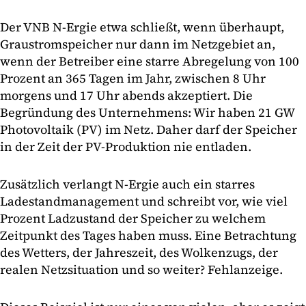
Der VNB N-Ergie etwa schließt, wenn überhaupt,
Graustromspeicher nur dann im Netzgebiet an,
wenn der Betreiber eine starre Abregelung von 100
Prozent an 365 Tagen im Jahr, zwischen 8 Uhr
morgens und 17 Uhr abends akzeptiert. Die
Begründung des Unternehmens: Wir haben 21 GW
Photovoltaik (PV) im Netz. Daher darf der Speicher
in der Zeit der PV-Produktion nie entladen.
Zusätzlich verlangt N-Ergie auch ein starres
Ladestandmanagement und schreibt vor, wie viel
Prozent Ladzustand der Speicher zu welchem
Zeitpunkt des Tages haben muss. Eine Betrachtung
des Wetters, der Jahreszeit, des Wolkenzugs, der
realen Netzsituation und so weiter? Fehlanzeige.