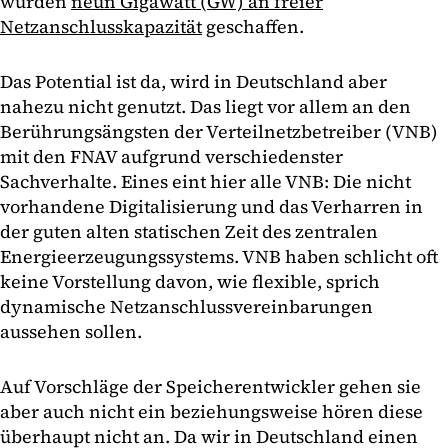
wurden
neun Gigawatt (GW) an freier
Netzanschlusskapazität
geschaffen.
Das Potential ist da, wird in Deutschland aber
nahezu nicht genutzt. Das liegt vor allem an den
Berührungsängsten der Verteilnetzbetreiber (VNB)
mit den FNAV aufgrund verschiedenster
Sachverhalte. Eines eint hier alle VNB: Die nicht
vorhandene Digitalisierung und das Verharren in
der guten alten statischen Zeit des zentralen
Energieerzeugungssystems. VNB haben schlicht oft
keine Vorstellung davon, wie flexible, sprich
dynamische Netzanschlussvereinbarungen
aussehen sollen.
Auf Vorschläge der Speicherentwickler gehen sie
aber auch nicht ein beziehungsweise hören diese
überhaupt nicht an. Da wir in Deutschland einen