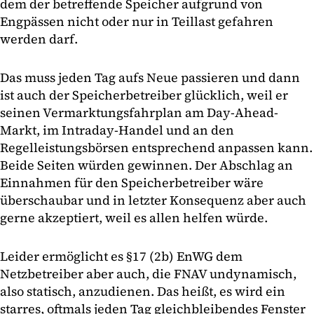
dem der betreffende Speicher aufgrund von
Engpässen nicht oder nur in Teillast gefahren
werden darf.
Das muss jeden Tag aufs Neue passieren und dann
ist auch der Speicherbetreiber glücklich, weil er
seinen Vermarktungsfahrplan am Day-Ahead-
Markt, im Intraday-Handel und an den
Regelleistungsbörsen entsprechend anpassen kann.
Beide Seiten würden gewinnen. Der Abschlag an
Einnahmen für den Speicherbetreiber wäre
überschaubar und in letzter Konsequenz aber auch
gerne akzeptiert, weil es allen helfen würde.
Leider ermöglicht es §17 (2b) EnWG dem
Netzbetreiber aber auch, die FNAV undynamisch,
also statisch, anzudienen. Das heißt, es wird ein
starres, oftmals jeden Tag gleichbleibendes Fenster