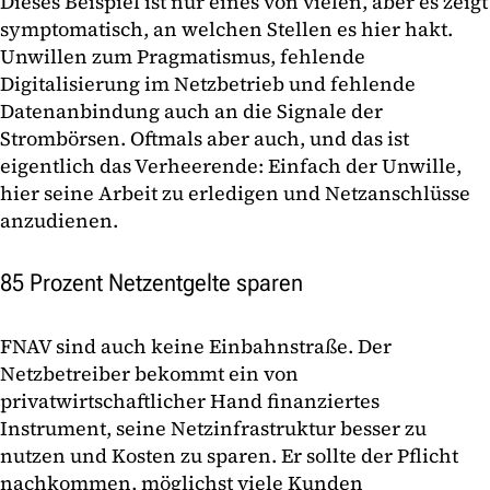
Dieses Beispiel ist nur eines von vielen, aber es zeigt
symptomatisch, an welchen Stellen es hier hakt.
Unwillen zum Pragmatismus, fehlende
Digitalisierung im Netzbetrieb und fehlende
Datenanbindung auch an die Signale der
Strombörsen. Oftmals aber auch, und das ist
eigentlich das Verheerende: Einfach der Unwille,
hier seine Arbeit zu erledigen und Netzanschlüsse
anzudienen.
85 Prozent Netzentgelte sparen
FNAV sind auch keine Einbahnstraße. Der
Netzbetreiber bekommt ein von
privatwirtschaftlicher Hand finanziertes
Instrument, seine Netzinfrastruktur besser zu
nutzen und Kosten zu sparen. Er sollte der Pflicht
nachkommen, möglichst viele Kunden