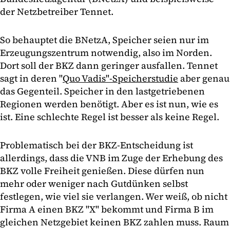
der Netzbetreiber Tennet.
So behauptet die BNetzA, Speicher seien nur im
Erzeugungszentrum notwendig, also im Norden.
Dort soll der BKZ dann geringer ausfallen. Tennet
sagt in deren "
Quo Vadis"-Speicherstudie
aber genau
das Gegenteil. Speicher in den lastgetriebenen
Regionen werden benötigt. Aber es ist nun, wie es
ist. Eine schlechte Regel ist besser als keine Regel.
Problematisch bei der BKZ-Entscheidung ist
allerdings, dass die VNB im Zuge der Erhebung des
BKZ volle Freiheit genießen. Diese dürfen nun
mehr oder weniger nach Gutdünken selbst
festlegen, wie viel sie verlangen. Wer weiß, ob nicht
Firma A einen BKZ "X" bekommt und Firma B im
gleichen Netzgebiet keinen BKZ zahlen muss. Raum