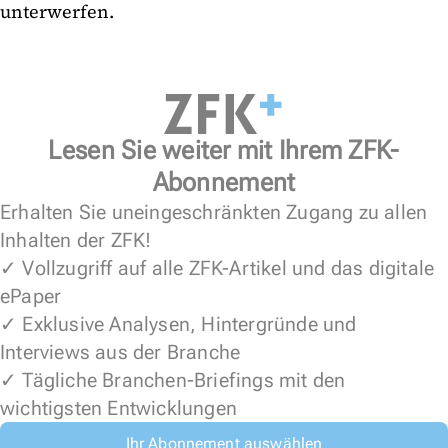
unterwerfen.
Lesen Sie weiter mit Ihrem ZFK-
Abonnement
Erhalten Sie uneingeschränkten Zugang zu allen
Inhalten der ZFK!
✓ Vollzugriff auf alle ZFK-Artikel und das digitale
ePaper
✓ Exklusive Analysen, Hintergründe und
Interviews aus der Branche
✓ Tägliche Branchen-Briefings mit den
wichtigsten Entwicklungen
Ihr Abonnement auswählen