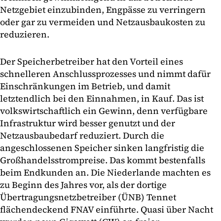
Netzgebiet einzubinden, Engpässe zu verringern
oder gar zu vermeiden und Netzausbaukosten zu
reduzieren.
Der Speicherbetreiber hat den Vorteil eines
schnelleren Anschlussprozesses und nimmt dafür
Einschränkungen im Betrieb, und damit
letztendlich bei den Einnahmen, in Kauf. Das ist
volkswirtschaftlich ein Gewinn, denn verfügbare
Infrastruktur wird besser genutzt und der
Netzausbaubedarf reduziert. Durch die
angeschlossenen Speicher sinken langfristig die
Großhandelsstrompreise. Das kommt bestenfalls
beim Endkunden an. Die Niederlande machten es
zu Beginn des Jahres vor, als der dortige
Übertragungsnetzbetreiber (ÜNB) Tennet
flächendeckend FNAV einführte. Quasi über Nacht