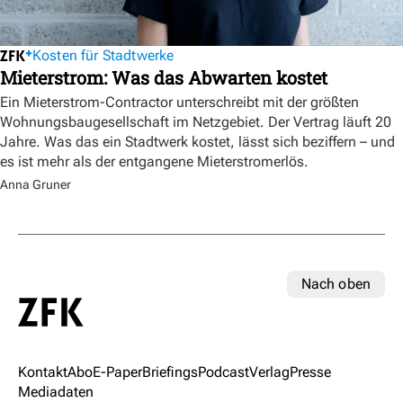
Kosten für Stadtwerke
Mieterstrom: Was das Abwarten kostet
Ein Mieterstrom-Contractor unterschreibt mit der größten
Wohnungsbaugesellschaft im Netzgebiet. Der Vertrag läuft 20
Jahre. Was das ein Stadtwerk kostet, lässt sich beziffern – und
es ist mehr als der entgangene Mieterstromerlös.
Anna Gruner
Nach oben
Kontakt
Abo
E-Paper
Briefings
Podcast
Verlag
Presse
Mediadaten