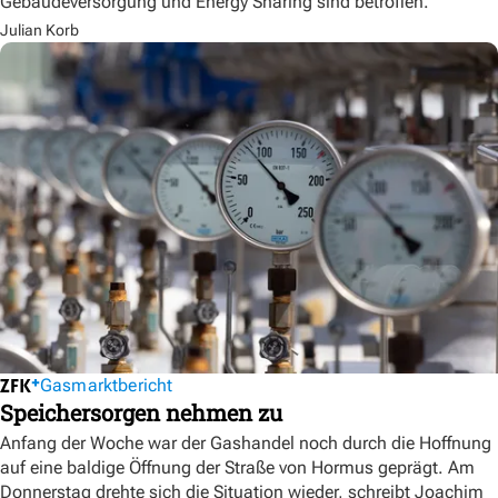
Gebäudeversorgung und Energy Sharing sind betroffen.
Julian Korb
Gasmarktbericht
Speichersorgen nehmen zu
Anfang der Woche war der Gashandel noch durch die Hoffnung
auf eine baldige Öffnung der Straße von Hormus geprägt. Am
Donnerstag drehte sich die Situation wieder, schreibt Joachim