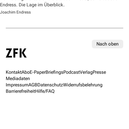
Endress. Die Lage im Überblick.
Joachim Endress
Nach oben
Kontakt
Abo
E-Paper
Briefings
Podcast
Verlag
Presse
Mediadaten
Impressum
AGB
Datenschutz
Widerrufsbelehrung
Barrierefreiheit
Hilfe/FAQ