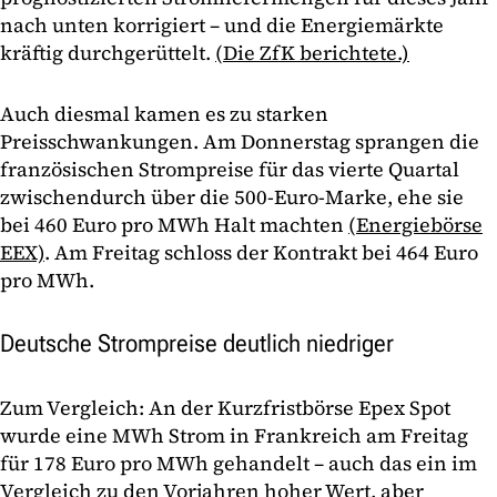
nach unten korrigiert – und die Energiemärkte
kräftig durchgerüttelt.
(Die ZfK berichtete.)
Auch diesmal kamen es zu starken
Preisschwankungen. Am Donnerstag sprangen die
französischen Strompreise für das vierte Quartal
zwischendurch über die 500-Euro-Marke, ehe sie
bei 460 Euro pro MWh Halt machten
(Energiebörse
EEX)
. Am Freitag schloss der Kontrakt bei 464 Euro
pro MWh.
Deutsche Strompreise deutlich niedriger
Zum Vergleich: An der Kurzfristbörse Epex Spot
wurde eine MWh Strom in Frankreich am Freitag
für 178 Euro pro MWh gehandelt – auch das ein im
Vergleich zu den Vorjahren hoher Wert, aber