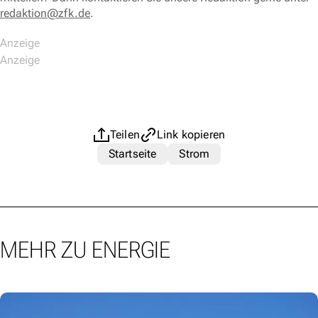
redaktion@zfk.de
.
Teilen
Link kopieren
Startseite
Strom
MEHR ZU ENERGIE