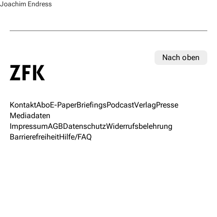
Joachim Endress
Nach oben
Kontakt
Abo
E-Paper
Briefings
Podcast
Verlag
Presse
Mediadaten
Impressum
AGB
Datenschutz
Widerrufsbelehrung
Barrierefreiheit
Hilfe/FAQ