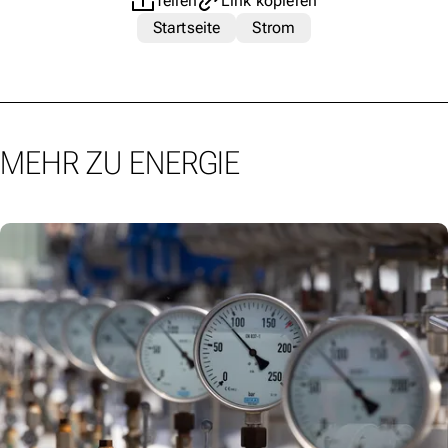
Teilen
Link kopieren
Startseite
Strom
MEHR ZU ENERGIE