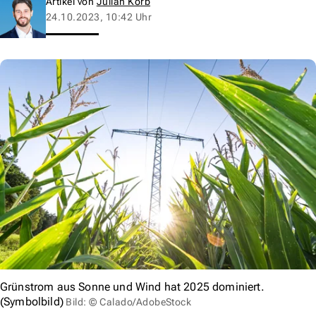
Artikel von
Julian Korb
24.10.2023, 10:42 Uhr
Grünstrom aus Sonne und Wind hat 2025 dominiert.
(Symbolbild)
Bild: © Calado/AdobeStock