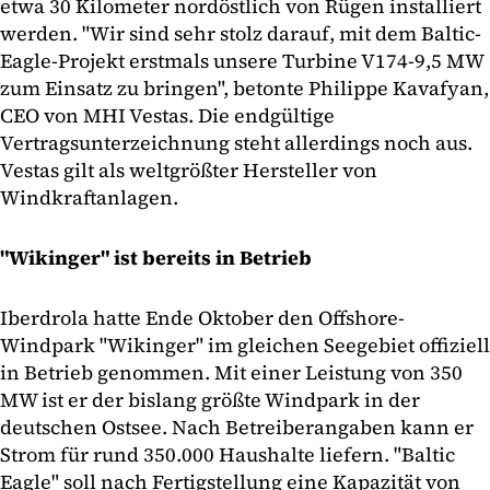
etwa 30 Kilometer nordöstlich von Rügen installiert
werden. "Wir sind sehr stolz darauf, mit dem Baltic-
Eagle-Projekt erstmals unsere Turbine V174-9,5 MW
zum Einsatz zu bringen", betonte Philippe Kavafyan,
CEO von MHI Vestas. Die endgültige
Vertragsunterzeichnung steht allerdings noch aus.
Vestas gilt als weltgrößter Hersteller von
Windkraftanlagen.
"Wikinger" ist bereits in Betrieb
Iberdrola hatte Ende Oktober den Offshore-
Windpark "Wikinger" im gleichen Seegebiet offiziell
in Betrieb genommen. Mit einer Leistung von 350
MW ist er der bislang größte Windpark in der
deutschen Ostsee. Nach Betreiberangaben kann er
Strom für rund 350.000 Haushalte liefern. "Baltic
Eagle" soll nach Fertigstellung eine Kapazität von