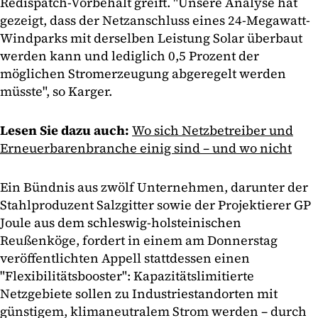
Redispatch-Vorbehalt greift. "Unsere Analyse hat
gezeigt, dass der Netzanschluss eines 24-Megawatt-
Windparks mit derselben Leistung Solar überbaut
werden kann und lediglich 0,5 Prozent der
möglichen Stromerzeugung abgeregelt werden
müsste", so Karger.
Lesen Sie dazu auch:
Wo sich Netzbetreiber und
Erneuerbarenbranche einig sind – und wo nicht
Ein Bündnis aus zwölf Unternehmen, darunter der
Stahlproduzent Salzgitter sowie der Projektierer GP
Joule aus dem schleswig-holsteinischen
Reußenköge, fordert in einem am Donnerstag
veröffentlichten Appell stattdessen einen
"Flexibilitätsbooster": Kapazitätslimitierte
Netzgebiete sollen zu Industriestandorten mit
günstigem, klimaneutralem Strom werden – durch