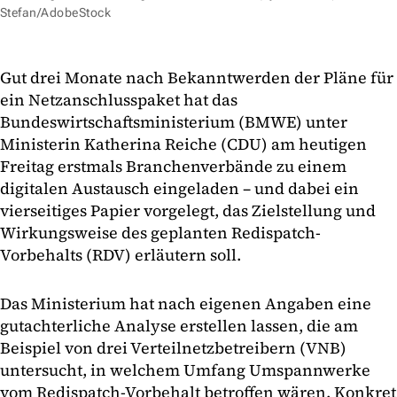
Stefan/AdobeStock
Gut drei Monate nach Bekanntwerden der Pläne für
ein Netzanschlusspaket hat das
Bundeswirtschaftsministerium (BMWE) unter
Ministerin Katherina Reiche (CDU) am heutigen
Freitag erstmals Branchenverbände zu einem
digitalen Austausch eingeladen – und dabei ein
vierseitiges Papier vorgelegt, das Zielstellung und
Wirkungsweise des geplanten Redispatch-
Vorbehalts (RDV) erläutern soll.
Das Ministerium hat nach eigenen Angaben eine
gutachterliche Analyse erstellen lassen, die am
Beispiel von drei Verteilnetzbetreibern (VNB)
untersucht, in welchem Umfang Umspannwerke
vom Redispatch-Vorbehalt betroffen wären. Konkret