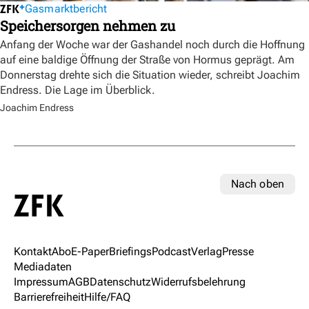
Gasmarktbericht
Speichersorgen nehmen zu
Anfang der Woche war der Gashandel noch durch die Hoffnung
auf eine baldige Öffnung der Straße von Hormus geprägt. Am
Donnerstag drehte sich die Situation wieder, schreibt Joachim
Endress. Die Lage im Überblick.
Joachim Endress
Nach oben
Kontakt
Abo
E-Paper
Briefings
Podcast
Verlag
Presse
Mediadaten
Impressum
AGB
Datenschutz
Widerrufsbelehrung
Barrierefreiheit
Hilfe/FAQ