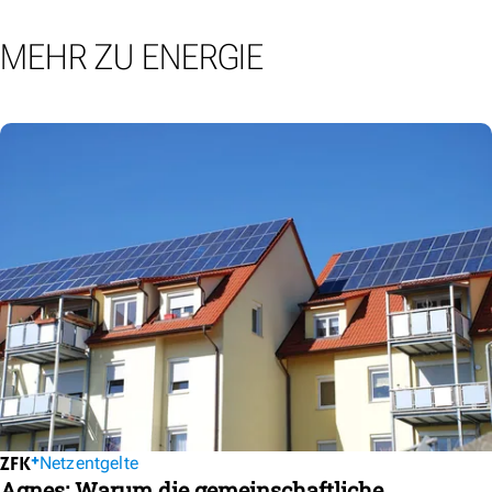
MEHR ZU ENERGIE
Netzentgelte
Agnes: Warum die gemeinschaftliche