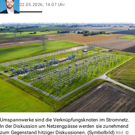
22.05.2026, 14:07 Uhr
Umspannwerke sind die Verknüpfungsknoten im Stromnetz.
In der Diskussion um Netzengpässe werden sie zunehmend
zum Gegenstand hitziger Diskussionen. (Symbolbild)
Bild: ©