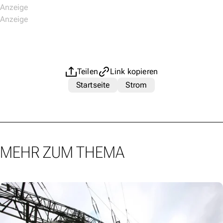
Teilen
Link kopieren
Startseite
Strom
MEHR ZUM THEMA