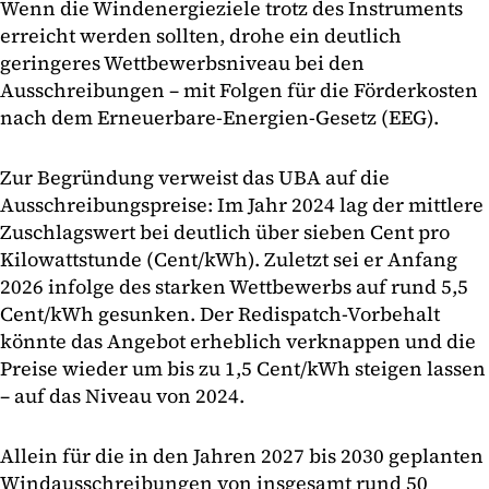
Wenn die Windenergieziele trotz des Instruments
erreicht werden sollten, drohe ein deutlich
geringeres Wettbewerbsniveau bei den
Ausschreibungen – mit Folgen für die Förderkosten
nach dem Erneuerbare-Energien-Gesetz (EEG).
Zur Begründung verweist das UBA auf die
Ausschreibungspreise: Im Jahr 2024 lag der mittlere
Zuschlagswert bei deutlich über sieben Cent pro
Kilowattstunde (Cent/kWh). Zuletzt sei er Anfang
2026 infolge des starken Wettbewerbs auf rund 5,5
Cent/kWh gesunken. Der Redispatch-Vorbehalt
könnte das Angebot erheblich verknappen und die
Preise wieder um bis zu 1,5 Cent/kWh steigen lassen
– auf das Niveau von 2024.
Allein für die in den Jahren 2027 bis 2030 geplanten
Windausschreibungen von insgesamt rund 50