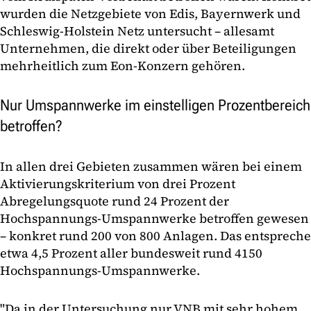
wurden die Netzgebiete von Edis, Bayernwerk und
Schleswig-Holstein Netz untersucht – allesamt
Unternehmen, die direkt oder über Beteiligungen
mehrheitlich zum Eon-Konzern gehören.
Nur Umspannwerke im einstelligen Prozentbereich
betroffen?
In allen drei Gebieten zusammen wären bei einem
Aktivierungskriterium von drei Prozent
Abregelungsquote rund 24 Prozent der
Hochspannungs-Umspannwerke betroffen gewesen
– konkret rund 200 von 800 Anlagen. Das entspreche
etwa 4,5 Prozent aller bundesweit rund 4150
Hochspannungs-Umspannwerke.
"Da in der Untersuchung nur VNB mit sehr hohem