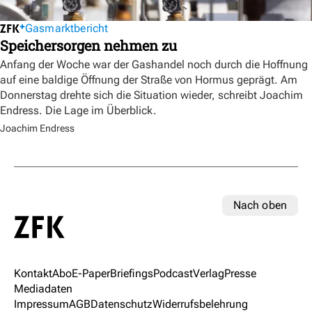
Gasmarktbericht
Speichersorgen nehmen zu
Anfang der Woche war der Gashandel noch durch die Hoffnung
auf eine baldige Öffnung der Straße von Hormus geprägt. Am
Donnerstag drehte sich die Situation wieder, schreibt Joachim
Endress. Die Lage im Überblick.
Joachim Endress
Nach oben
Kontakt
Abo
E-Paper
Briefings
Podcast
Verlag
Presse
Mediadaten
Impressum
AGB
Datenschutz
Widerrufsbelehrung