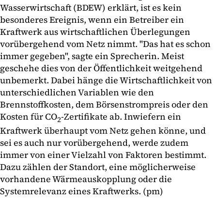
Wasserwirtschaft (BDEW) erklärt, ist es kein
besonderes Ereignis, wenn ein Betreiber ein
Kraftwerk aus wirtschaftlichen Überlegungen
vorübergehend vom Netz nimmt. "Das hat es schon
immer gegeben", sagte ein Sprecherin. Meist
geschehe dies von der Öffentlichkeit weitgehend
unbemerkt. Dabei hänge die Wirtschaftlichkeit von
unterschiedlichen Variablen wie den
Brennstoffkosten, dem Börsenstrompreis oder den
Kosten für CO
-Zertifikate ab. Inwiefern ein
2
Kraftwerk überhaupt vom Netz gehen könne, und
sei es auch nur vorübergehend, werde zudem
immer von einer Vielzahl von Faktoren bestimmt.
Dazu zählen der Standort, eine möglicherweise
vorhandene Wärmeauskopplung oder die
Systemrelevanz eines Kraftwerks. (pm)