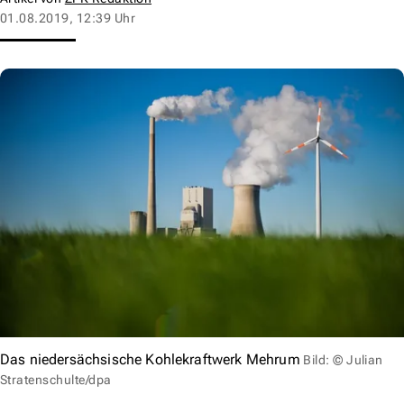
01.08.2019, 12:39 Uhr
Das niedersächsische Kohlekraftwerk Mehrum
Bild: © Julian
Stratenschulte/dpa