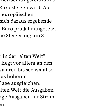
Euro steigen wird. Ab
en europäischen
sich daraus ergebende
 Euro pro Jahr angesetzt
he Steigerung um 3
in der "alten Welt"
 liegt vor allem an den
wa drei- bis sechsmal so
twas höheren
lage ausgleichen.
alten Welt die Ausgaben
inge Ausgaben für Strom
en.