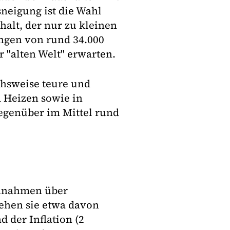
sneigung ist die Wahl
halt, der nur zu kleinen
ungen von rund 34.000
 "alten Welt" erwarten.
ichsweise teure und
 Heizen sowie in
egenüber im Mittel rund
Annahmen über
gehen sie etwa davon
d der Inflation (2