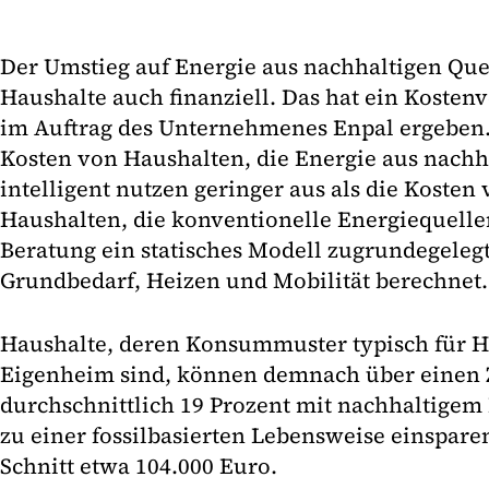
Der Umstieg auf Energie aus nachhaltigen Quel
Haushalte auch finanziell. Das hat ein Kosten
im Auftrag des Unternehmenes Enpal ergeben.
Kosten von Haushalten, die Energie aus nachh
intelligent nutzen geringer aus als die Kosten
Haushalten, die konventionelle Energiequellen
Beratung ein statisches Modell zugrundegelegt
Grundbedarf, Heizen und Mobilität berechnet.
Haushalte, deren Konsummuster typisch für H
Eigenheim sind, können demnach über einen 
durchschnittlich 19 Prozent mit nachhaltige
zu einer fossilbasierten Lebensweise einsparen
Schnitt etwa 104.000 Euro.