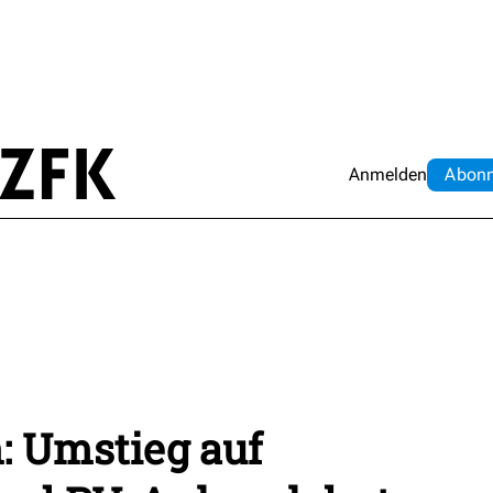
Anmelden
Abo
n
: Umstieg auf