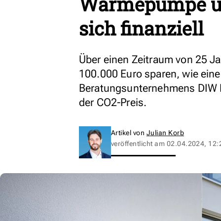
Wärmepumpe un
sich finanziell
Über einen Zeitraum von 25 J
100.000 Euro sparen, wie ein
Beratungsunternehmens DIW Ec
der CO2-Preis.
Artikel von
Julian Korb
veröffentlicht am
02.04.2024, 12: