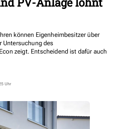
d PV-Anlage lohnt
ahren können Eigenheimbesitzer über
er Untersuchung des
on zeigt. Entscheidend ist dafür auch
25 Uhr