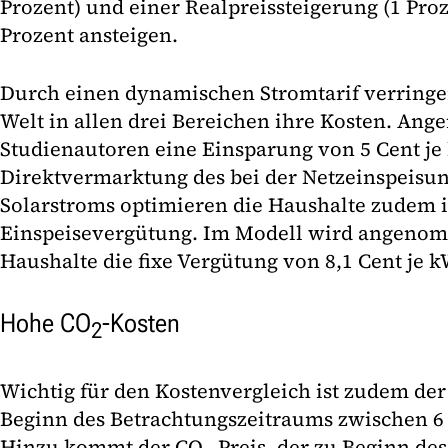
Prozent) und einer Realpreissteigerung (1 Pro
Prozent ansteigen.
Durch einen dynamischen Stromtarif verringe
Welt in allen drei Bereichen ihre Kosten. A
Studienautoren eine Einsparung von 5 Cent je
Direktvermarktung des bei der Netzeinspeisu
Solarstroms optimieren die Haushalte zudem 
Einspeisevergütung. Im Modell wird angenom
Haushalte die fixe Vergütung von 8,1 Cent je
Hohe CO
-Kosten
2
Wichtig für den Kostenvergleich ist zudem der 
Beginn des Betrachtungszeitraums zwischen 6
Hinzu kommt der CO
-Preis, der zu Beginn d