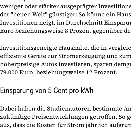
weniger oder stärker ausgeprägter Investition
der "neuen Welt" günstiger: So könne ein Haus
Investitionen neigt, im Durchschnitt Einspar
Euro beziehungsweise 8 Prozent gegenüber der
Investitionsgeneigte Haushalte, die in vergle
effiziente Geräte zur Stromerzeugung und zum
höherpreisige Autos investieren, sparen demg
79.000 Euro, beziehungsweise 12 Prozent.
Einsparung von 5 Cent pro kWh
Dabei haben die Studienautoren bestimmte 
zukünftige Preisentwicklungen getroffen. So 
aus, dass die Kosten für Strom jährlich aufgrun