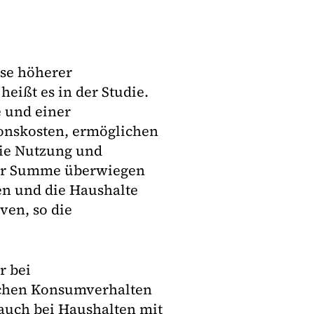
se höherer
heißt es in der Studie.
 und einer
onskosten, ermöglichen
die Nutzung und
 der Summe überwiegen
en und die Haushalte
ven, so die
r bei
ichen Konsumverhalten
 auch bei Haushalten mit