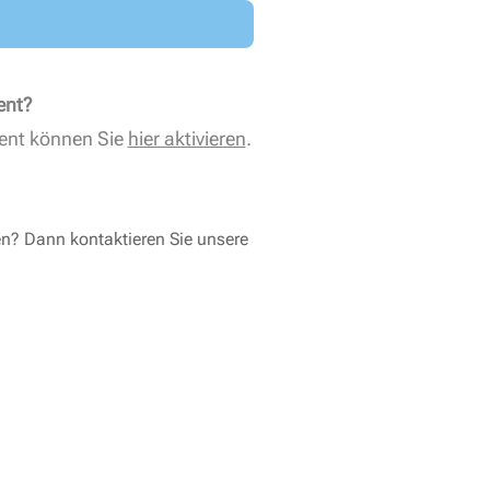
ent?
ent können Sie
hier aktivieren
.
en? Dann kontaktieren Sie unsere