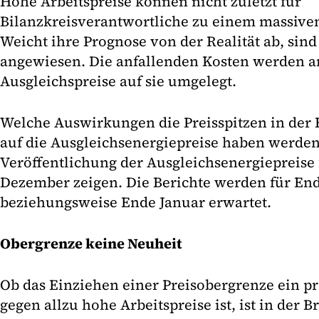
Hohe Arbeitspreise können nicht zuletzt für
Bilanzkreisverantwortliche zu einem massive
Weicht ihre Prognose von der Realität ab, sind
angewiesen. Die anfallenden Kosten werden 
Ausgleichspreise auf sie umgelegt.
Welche Auswirkungen die Preisspitzen in der 
auf die Ausgleichsenergiepreise haben werden,
Veröffentlichung der Ausgleichsenergiepreis
Dezember zeigen. Die Berichte werden für E
beziehungsweise Ende Januar erwartet.
Obergrenze keine Neuheit
Ob das Einziehen einer Preisobergrenze ein p
gegen allzu hohe Arbeitspreise ist, ist in der 