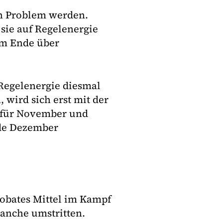
n Problem werden.
 sie auf Regelenergie
am Ende über
Regelenergie diesmal
 wird sich erst mit der
e für November und
nde Dezember
robates Mittel im Kampf
Branche umstritten.