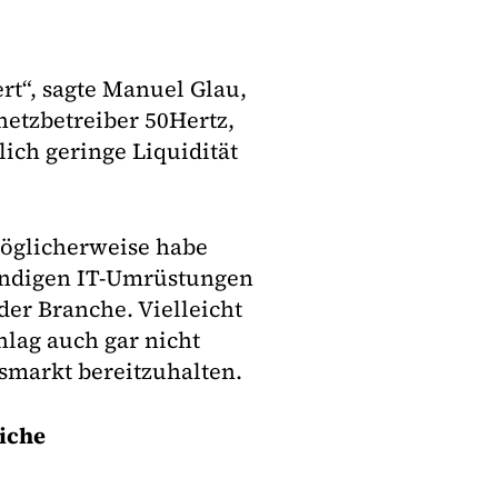
rt“, sagte Manuel Glau,
etzbetreiber 50Hertz,
ich geringe Liquidität
Möglicherweise habe
ändigen IT-Umrüstungen
der Branche. Vielleicht
hlag auch gar nicht
smarkt bereitzuhalten.
iche