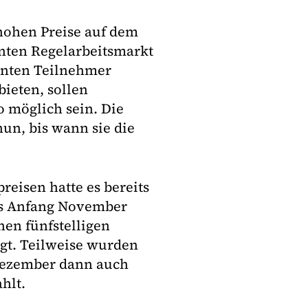
hohen Preise auf dem
nten Regelarbeitsmarkt
nnten Teilnehmer
bieten, sollen
 möglich sein. Die
un, bis wann sie die
eisen hatte es bereits
es Anfang November
en fünfstelligen
gt. Teilweise wurden
 Dezember dann auch
hlt.