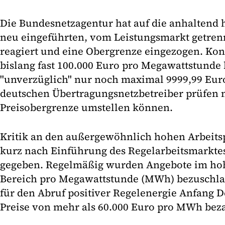
Die Bundesnetzagentur hat auf die anhaltend 
neu eingeführten, vom Leistungsmarkt getren
reagiert und eine Obergrenze eingezogen. Ko
bislang fast 100.000 Euro pro Megawattstunde 
"unverzüglich" nur noch maximal 9999,99 Euro
deutschen Übertragungsnetzbetreiber prüfen n
Preisobergrenze umstellen können.
Kritik an den außergewöhnlich hohen Arbeitspr
kurz nach Einführung des Regelarbeitsmarkt
gegeben. Regelmäßig wurden Angebote im hoh
Bereich pro Megawattstunde (MWh) bezuschla
für den Abruf positiver Regelenergie Anfang
Preise von mehr als 60.000 Euro pro MWh beza