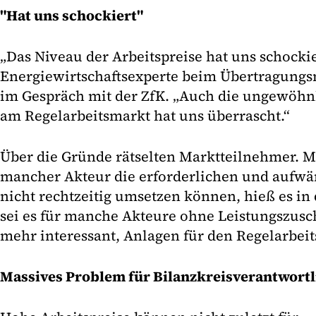
"Hat uns schockiert"
„Das Niveau der Arbeitspreise hat uns schockie
Energiewirtschaftsexperte beim Übertragungsn
im Gespräch mit der ZfK. „Auch die ungewöhnl
am Regelarbeitsmarkt hat uns überrascht.“
Über die Gründe rätselten Marktteilnehmer. 
mancher Akteur die erforderlichen und aufw
nicht rechtzeitig umsetzen können, hieß es in 
sei es für manche Akteure ohne Leistungszusc
mehr interessant, Anlagen für den Regelarbeit
Massives Problem für Bilanzkreisverantwortl