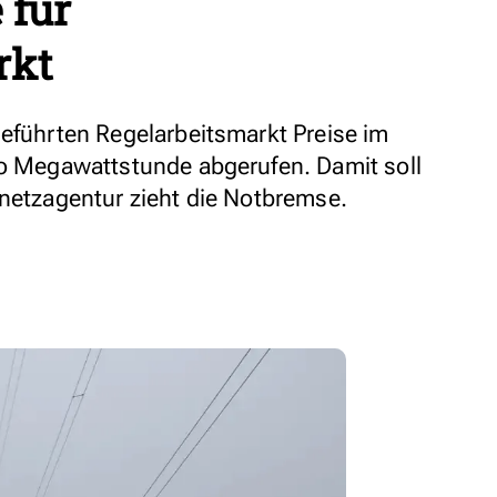
 für
rkt
geführten Regelarbeitsmarkt Preise im
ro Megawattstunde abgerufen. Damit soll
snetzagentur zieht die Notbremse.