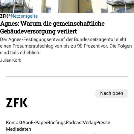
Netzentgelte
Agnes: Warum die gemeinschaftliche
Gebäudeversorgung verliert
Der Agnes-Festlegungsentwurf der Bundesnetzagentur sieht
einen Prosumeraufschlag von bis zu 90 Prozent vor. Die Folgen
sind teils erheblich.
Julian Korb
Nach oben
Kontakt
Abo
E-Paper
Briefings
Podcast
Verlag
Presse
Mediadaten