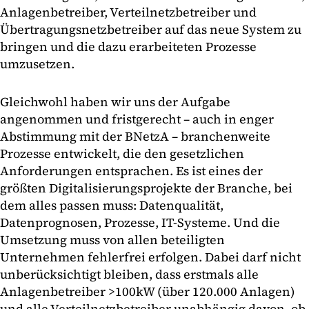
Anlagenbetreiber, Verteilnetzbetreiber und
Übertragungsnetzbetreiber auf das neue System zu
bringen und die dazu erarbeiteten Prozesse
umzusetzen.
Gleichwohl haben wir uns der Aufgabe
angenommen und fristgerecht – auch in enger
Abstimmung mit der BNetzA – branchenweite
Prozesse entwickelt, die den gesetzlichen
Anforderungen entsprachen. Es ist eines der
größten Digitalisierungsprojekte der Branche, bei
dem alles passen muss: Datenqualität,
Datenprognosen, Prozesse, IT-Systeme. Und die
Umsetzung muss von allen beteiligten
Unternehmen fehlerfrei erfolgen. Dabei darf nicht
unberücksichtigt bleiben, dass erstmals alle
Anlagenbetreiber >100kW (über 120.000 Anlagen)
und alle Verteilnetzbetreiber unabhängig davon, ob