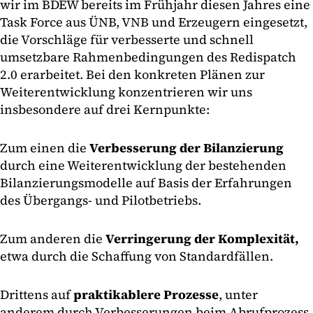
wir im BDEW bereits im Frühjahr diesen Jahres eine
Task Force aus ÜNB, VNB und Erzeugern eingesetzt,
die Vorschläge für verbesserte und schnell
umsetzbare Rahmenbedingungen des Redispatch
2.0 erarbeitet. Bei den konkreten Plänen zur
Weiterentwicklung konzentrieren wir uns
insbesondere auf drei Kernpunkte:
Zum einen die
Verbesserung der Bilanzierung
durch eine Weiterentwicklung der bestehenden
Bilanzierungsmodelle auf Basis der Erfahrungen
des Übergangs- und Pilotbetriebs.
Zum anderen die
Verringerung der Komplexität,
etwa durch die Schaffung von Standardfällen.
Drittens auf
praktikablere Prozesse
, unter
anderem durch Verbesserungen beim Abrufprozess,