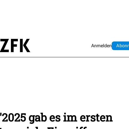
Anmelden
Abo
n
"2025 gab es im ersten