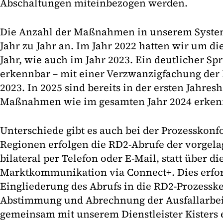
Abschaltungen miteinbezogen werden.
Die Anzahl der Maßnahmen in unserem System 
Jahr zu Jahr an. Im Jahr 2022 hatten wir um 
Jahr, wie auch im Jahr 2023. Ein deutlicher Spr
erkennbar – mit einer Verzwanzigfachung d
2023. In 2025 sind bereits in der ersten Jahresh
Maßnahmen wie im gesamten Jahr 2024 erken
Unterschiede gibt es auch bei der Prozesskonfo
Regionen erfolgen die RD2-Abrufe der vorgela
bilateral per Telefon oder E-Mail, statt über d
Marktkommunikation via Connect+. Dies erfor
Eingliederung des Abrufs in die RD2-Prozessk
Abstimmung und Abrechnung der Ausfallarbei
gemeinsam mit unserem Dienstleister Kisters