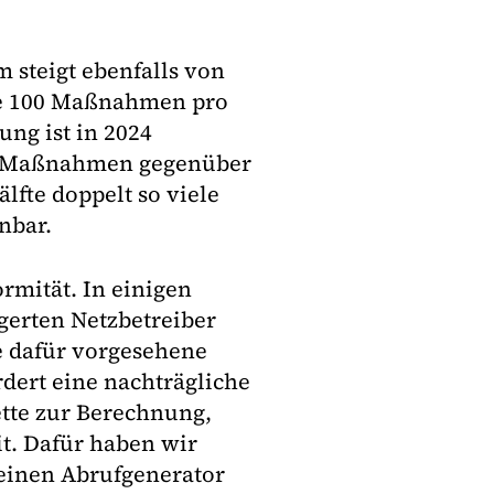
steigt ebenfalls von
die 100 Maßnahmen pro
ung ist in 2024
er Maßnahmen gegenüber
älfte doppelt so viele
nbar.
rmität. In einigen
gerten Netzbetreiber
ie dafür vorgesehene
dert eine nachträgliche
ette zur Berechnung,
t. Dafür haben wir
 einen Abrufgenerator