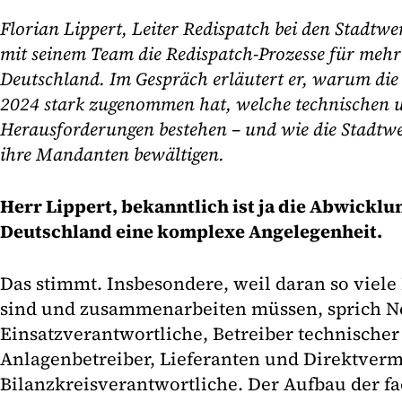
Florian Lippert, Leiter Redispatch bei den Stadtw
mit seinem Team die Redispatch-Prozesse für mehr 
Deutschland. Im Gespräch erläutert er, warum di
2024 stark zugenommen hat, welche technischen 
Herausforderungen bestehen – und wie die Stadtwe
ihre Mandanten bewältigen.
Herr Lippert, bekanntlich ist ja die Abwicklu
Deutschland eine komplexe Angelegenheit.
Das stimmt. Insbesondere, weil daran so viele 
sind und zusammenarbeiten müssen, sprich Ne
Einsatzverantwortliche, Betreiber technische
Anlagenbetreiber, Lieferanten und Direktver
Bilanzkreisverantwortliche. Der Aufbau der f