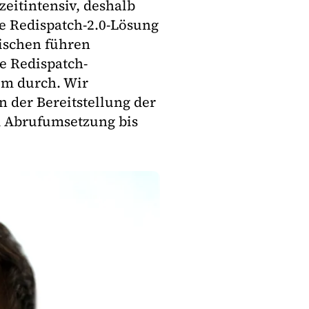
zeitintensiv, deshalb
die Redispatch-2.0-Lösung
wischen führen
e Redispatch-
im durch. Wir
n der Bereitstellung der
 Abrufumsetzung bis