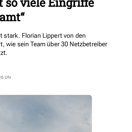
 so viele Eingriffe
samt“
gt stark. Florian Lippert von den
, wie sein Team über 30 Netzbetreiber
zt.
16 Uhr