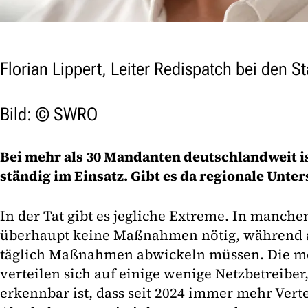
Florian Lippert, Leiter Redispatch bei den
Bild: © SWRO
Bei mehr als 30 Mandanten deutschlandweit is
ständig im Einsatz. Gibt es da regionale Unte
In der Tat gibt es jegliche Extreme. In manche
überhaupt keine Maßnahmen nötig, während a
täglich Maßnahmen abwickeln müssen. Die 
verteilen sich auf einige wenige Netzbetreibe
erkennbar ist, dass seit 2024 immer mehr Verte