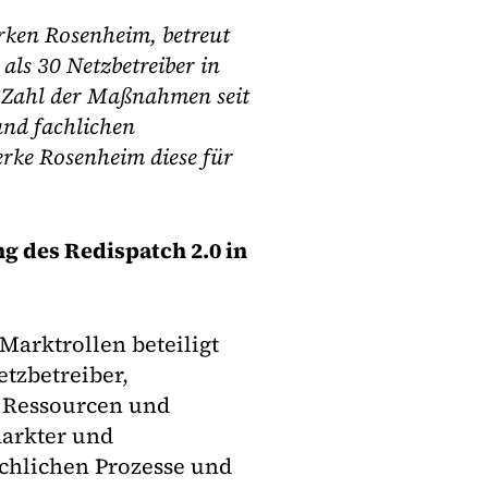
erken Rosenheim, betreut
als 30 Netzbetreiber in
e Zahl der Maßnahmen seit
und fachlichen
rke Rosenheim diese für
ng des Redispatch 2.0 in
Marktrollen beteiligt
tzbetreiber,
r Ressourcen und
markter und
achlichen Prozesse und