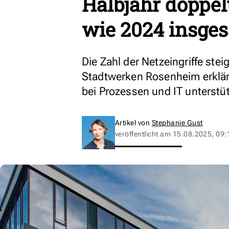
Halbjahr doppelt
wie 2024 insge
Die Zahl der Netz­eingriffe stei
Stadtwerken Rosenheim erklärt
bei Prozessen und IT unterstüt
Artikel von
Stephanie Gust
veröffentlicht am
15.08.2025, 09: