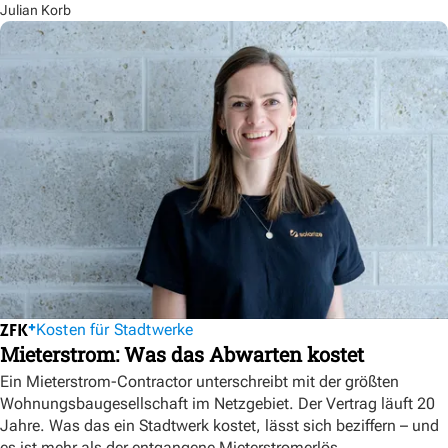
Julian Korb
Kosten für Stadtwerke
Mieterstrom: Was das Abwarten kostet
Ein Mieterstrom-Contractor unterschreibt mit der größten
Wohnungsbaugesellschaft im Netzgebiet. Der Vertrag läuft 20
Jahre. Was das ein Stadtwerk kostet, lässt sich beziffern – und
es ist mehr als der entgangene Mieterstromerlös.