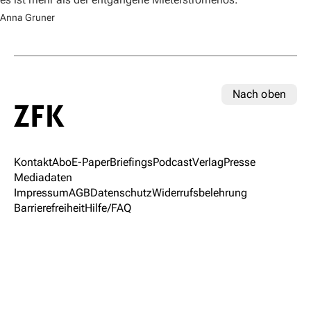
Anna Gruner
Nach oben
Kontakt
Abo
E-Paper
Briefings
Podcast
Verlag
Presse
Mediadaten
Impressum
AGB
Datenschutz
Widerrufsbelehrung
Barrierefreiheit
Hilfe/FAQ