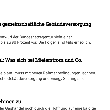
 gemeinschaftliche Gebäudeversorgung
ntwurf der Bundesnetzagentur sieht einen
s zu 90 Prozent vor. Die Folgen sind teils erheblich.
l: Was sich bei Mieterstrom und Co.
kte plant, muss mit neuen Rahmenbedingungen rechnen.
iche Gebäudeversorgung und Energy Sharing sind
nehmen zu
er Gashandel noch durch die Hoffnung auf eine baldige