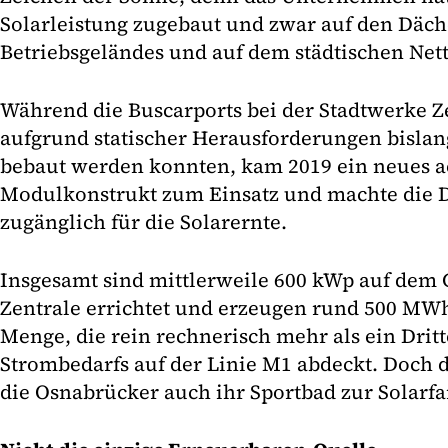
Solarleistung zugebaut und zwar auf den Däch
Betriebsgeländes und auf dem städtischen Net
Während die Buscarports bei der Stadtwerke Z
aufgrund statischer Herausforderungen bislan
bebaut werden konnten, kam 2019 ein neues 
Modulkonstrukt zum Einsatz und machte die 
zugänglich für die Solarernte.
Insgesamt sind mittlerweile 600 kWp auf dem 
Zentrale errichtet und erzeugen rund 500 MWh
Menge, die rein rechnerisch mehr als ein Dritt
Strombedarfs auf der Linie M1 abdeckt. Doch 
die Osnabrücker auch ihr Sportbad zur Solarf