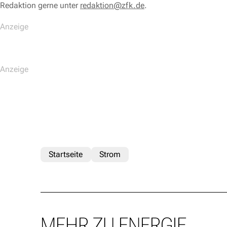
Redaktion gerne unter
redaktion@zfk.de
.
Startseite
Strom
MEHR ZU ENERGIE