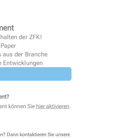
ment
halten der ZFK!
 ePaper
s aus der Branche
n Entwicklungen
ent?
ent können Sie
hier aktivieren
.
en? Dann kontaktieren Sie unsere