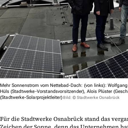
Mehr Sonnenstrom vom Nettebad-Dach: (von links): Wolfgang 
Hüls (Stadtwerke-Vorstandsvorsitzender), Alois Plüster (Gesc
(Stadtwerke-Solarprojektleiter)
Bild: © Stadtwerke Osnabrück
Für die Stadtwerke Osnabrück stand das verga
Zeichen der Sonne, denn das Unternehmen ha