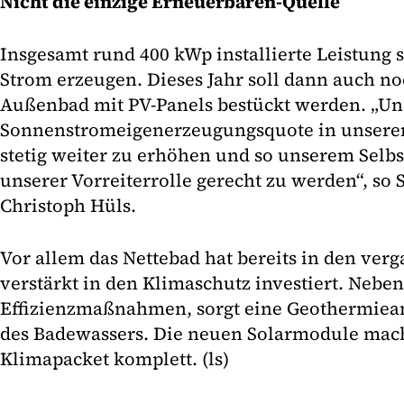
Nicht die einzige Erneuerbaren-Quelle
Insgesamt rund 400 kWp installierte Leistung
Strom erzeugen. Dieses Jahr soll dann auch n
Außenbad mit PV-Panels bestückt werden. „Unse
Sonnenstromeigenerzeugungsquote in unsere
stetig weiter zu erhöhen und so unserem Selb
unserer Vorreiterrolle gerecht zu werden“, so
Christoph Hüls.
Vor allem das Nettebad hat bereits in den ver
verstärkt in den Klimaschutz investiert. Nebe
Effizienzmaßnahmen, sorgt eine Geothermiean
des Badewassers. Die neuen Solarmodule mac
Klimapacket komplett. (ls)