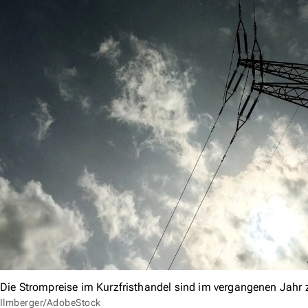
Die Strompreise im Kurzfristhandel sind im vergangenen Jahr ze
Ilmberger/AdobeStock