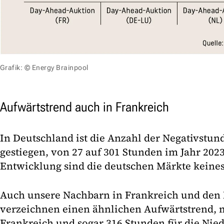
Grafik: © Energy Brainpool
Aufwärtstrend auch in Frankreich
In Deutschland ist die Anzahl der Negativstund
gestiegen, von 27 auf 301 Stunden im Jahr 2023
Entwicklung sind die deutschen Märkte keinesf
Auch unsere Nachbarn in Frankreich und den
verzeichnen einen ähnlichen Aufwärtstrend, m
Frankreich und sogar 316 Stunden für die Ni