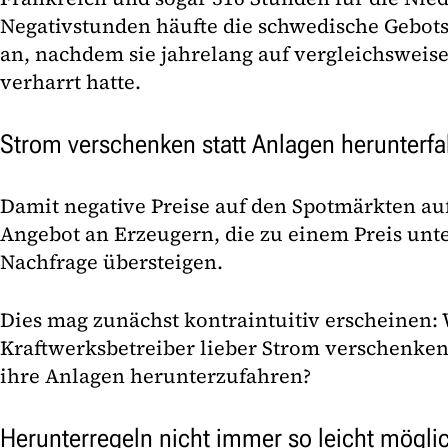
Negativstunden häufte die schwedische Gebot
an, nachdem sie jahrelang auf vergleichsweis
verharrt hatte.
Strom verschenken statt Anlagen herunterf
Damit negative Preise auf den Spotmärkten au
Angebot an Erzeugern, die zu einem Preis unter
Nachfrage übersteigen.
Dies mag zunächst kontraintuitiv erscheinen:
Kraftwerksbetreiber lieber Strom verschenken
ihre Anlagen herunterzufahren?
Herunterregeln nicht immer so leicht mögli