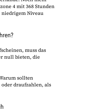
szone 4 mit 368 Stunden
e niedrigem Niveau
ahren?
fscheinen, muss das
 null bieten, die
 Warum sollten
 oder draufzahlen, als
ch