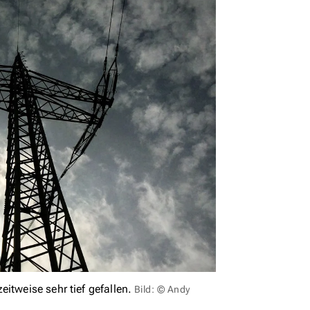
itweise sehr tief gefallen.
Bild: © Andy