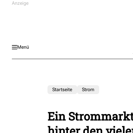
Menü
Startseite
Strom
Ein Strommarkt
hinter den viel