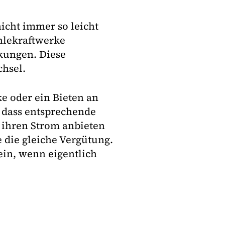
nicht immer so leicht
ohlekraftwerke
kungen. Diese
chsel.
e oder ein Bieten an
 dass entsprechende
 ihren Strom anbieten
 die gleiche Vergütung.
ein, wenn eigentlich