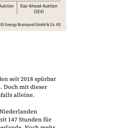
en seit 2018 spürbar
. Doch mit dieser
alls alleine.
 Niederlanden
it 147 Stunden für
ederlande. Noch mehr