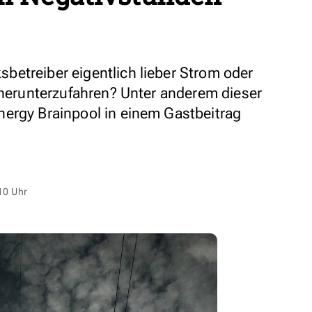
etreiber eigentlich lieber Strom oder
n herunterzufahren? Unter anderem dieser
ergy Brainpool in einem Gastbeitrag
10 Uhr