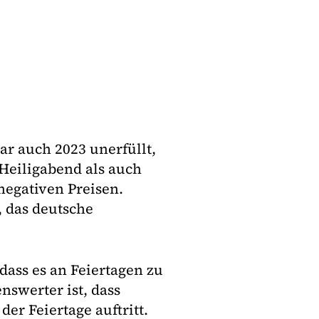
 auch 2023 unerfüllt,
 Heiligabend als auch
negativen Preisen.
, das deutsche
 dass es an Feiertagen zu
swerter ist, dass
er Feiertage auftritt.