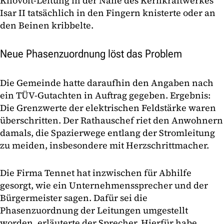
Kilovolt-Leitung in der Nähe des Kernkraftwerkes
Isar II tatsächlich in den Fingern knisterte oder an
den Beinen kribbelte.
Neue Phasenzuordnung löst das Problem
Die Gemeinde hatte daraufhin den Angaben nach
ein TÜV-Gutachten in Auftrag gegeben. Ergebnis:
Die Grenzwerte der elektrischen Feldstärke waren
überschritten. Der Rathauschef riet den Anwohnern
damals, die Spazierwege entlang der Stromleitung
zu meiden, insbesondere mit Herzschrittmacher.
Die Firma Tennet hat inzwischen für Abhilfe
gesorgt, wie ein Unternehmenssprecher und der
Bürgermeister sagen. Dafür sei die
Phasenzuordnung der Leitungen umgestellt
worden, erläuterte der Sprecher. Hierfür habe