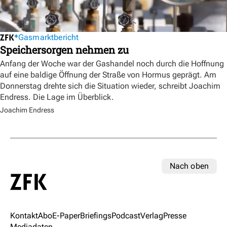
Gasmarktbericht
Speichersorgen nehmen zu
Anfang der Woche war der Gashandel noch durch die Hoffnung
auf eine baldige Öffnung der Straße von Hormus geprägt. Am
Donnerstag drehte sich die Situation wieder, schreibt Joachim
Endress. Die Lage im Überblick.
Joachim Endress
Nach oben
Kontakt
Abo
E-Paper
Briefings
Podcast
Verlag
Presse
Mediadaten