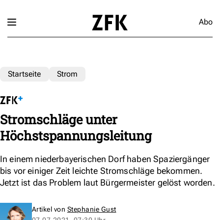
Abo
Startseite
Strom
Stromschläge unter
Höchstspannungsleitung
In einem niederbayerischen Dorf haben Spaziergänger
bis vor einiger Zeit leichte Stromschläge bekommen.
Jetzt ist das Problem laut Bürgermeister gelöst worden.
Artikel von
Stephanie Gust
07.07.2021, 07:30 Uhr