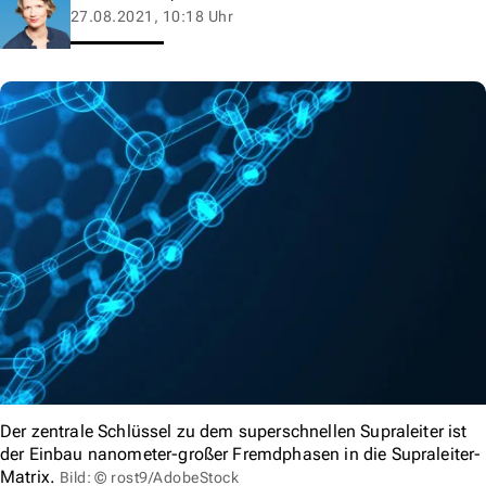
27.08.2021, 10:18 Uhr
Der zentrale Schlüssel zu dem superschnellen Supraleiter ist
der Einbau nanometer-großer Fremdphasen in die Supraleiter-
Matrix.
Bild: © rost9/AdobeStock