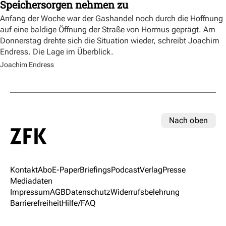
Speichersorgen nehmen zu
Anfang der Woche war der Gashandel noch durch die Hoffnung
auf eine baldige Öffnung der Straße von Hormus geprägt. Am
Donnerstag drehte sich die Situation wieder, schreibt Joachim
Endress. Die Lage im Überblick.
Joachim Endress
Nach oben
Kontakt
Abo
E-Paper
Briefings
Podcast
Verlag
Presse
Mediadaten
Impressum
AGB
Datenschutz
Widerrufsbelehrung
Barrierefreiheit
Hilfe/FAQ