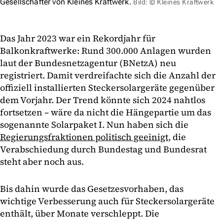
Gesellschafter von Kleines Kraftwerk.
Bild: © Kleines Kraftwerk
Das Jahr 2023 war ein Rekordjahr für
Balkonkraftwerke: Rund 300.000 Anlagen wurden
laut der Bundesnetzagentur (BNetzA) neu
registriert. Damit verdreifachte sich die Anzahl der
offiziell installierten Steckersolargeräte gegenüber
dem Vorjahr. Der Trend könnte sich 2024 nahtlos
fortsetzen – wäre da nicht die Hängepartie um das
sogenannte Solarpaket I. Nun haben sich die
Regierungsfraktionen politisch geeinigt
, die
Verabschiedung durch Bundestag und Bundesrat
steht aber noch aus.
Bis dahin wurde das Gesetzesvorhaben, das
wichtige Verbesserung auch für Steckersolargeräte
enthält, über Monate verschleppt. Die