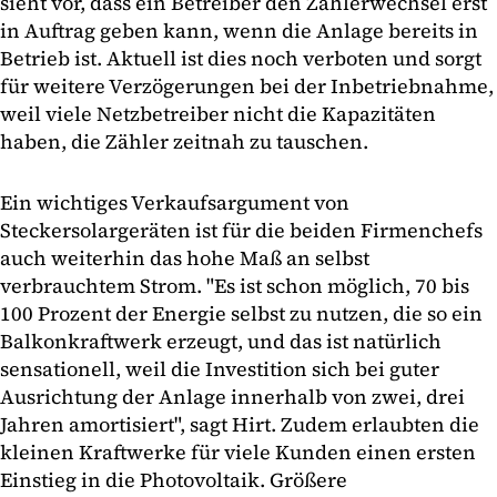
sieht vor, dass ein Betreiber den Zählerwechsel erst
in Auftrag geben kann, wenn die Anlage bereits in
Betrieb ist. Aktuell ist dies noch verboten und sorgt
für weitere Verzögerungen bei der Inbetriebnahme,
weil viele Netzbetreiber nicht die Kapazitäten
haben, die Zähler zeitnah zu tauschen.
Ein wichtiges Verkaufsargument von
Steckersolargeräten ist für die beiden Firmenchefs
auch weiterhin das hohe Maß an selbst
verbrauchtem Strom. "Es ist schon möglich, 70 bis
100 Prozent der Energie selbst zu nutzen, die so ein
Balkonkraftwerk erzeugt, und das ist natürlich
sensationell, weil die Investition sich bei guter
Ausrichtung der Anlage innerhalb von zwei, drei
Jahren amortisiert", sagt Hirt. Zudem erlaubten die
kleinen Kraftwerke für viele Kunden einen ersten
Einstieg in die Photovoltaik. Größere