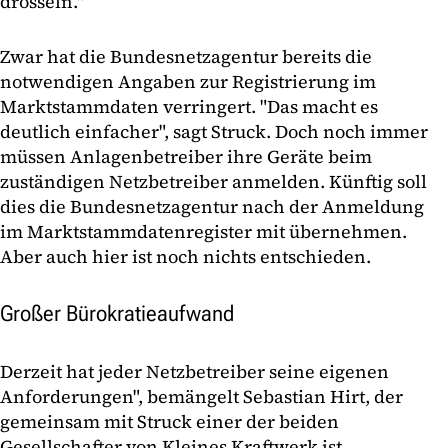
drosseln."
Zwar hat die Bundesnetzagentur bereits die
notwendigen Angaben zur Registrierung im
Marktstammdaten verringert. "Das macht es
deutlich einfacher", sagt Struck. Doch noch immer
müssen Anlagenbetreiber ihre Geräte beim
zuständigen Netzbetreiber anmelden. Künftig soll
dies die Bundesnetzagentur nach der Anmeldung
im Marktstammdatenregister mit übernehmen.
Aber auch hier ist noch nichts entschieden.
Großer Bürokratieaufwand
Derzeit hat jeder Netzbetreiber seine eigenen
Anforderungen", bemängelt Sebastian Hirt, der
gemeinsam mit Struck einer der beiden
Gesellschafter von Kleines Kraftwerk ist.