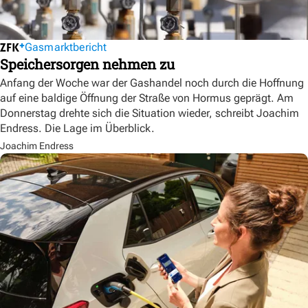
Gasmarktbericht
Speichersorgen nehmen zu
Anfang der Woche war der Gashandel noch durch die Hoffnung
auf eine baldige Öffnung der Straße von Hormus geprägt. Am
Donnerstag drehte sich die Situation wieder, schreibt Joachim
Endress. Die Lage im Überblick.
Joachim Endress