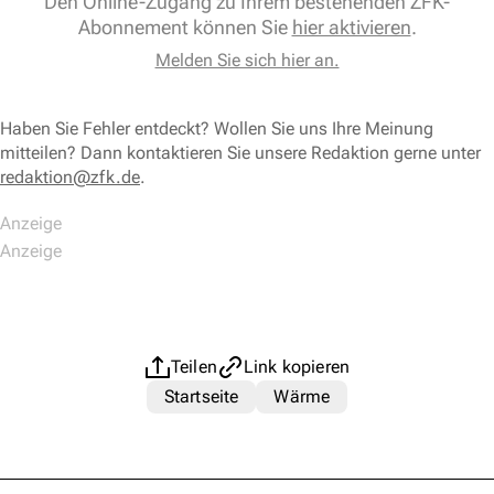
Den Online-Zugang zu Ihrem bestehenden ZFK-
Abonnement können Sie
hier aktivieren
.
Melden Sie sich hier an.
Haben Sie Fehler entdeckt? Wollen Sie uns Ihre Meinung
mitteilen? Dann kontaktieren Sie unsere Redaktion gerne unter
redaktion@zfk.de
.
Teilen
Link kopieren
Startseite
Wärme