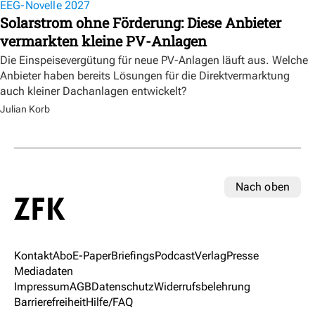
EEG-Novelle 2027
Solarstrom ohne Förderung: Diese Anbieter
vermarkten kleine PV-Anlagen
Die Einspeisevergütung für neue PV-Anlagen läuft aus. Welche
Anbieter haben bereits Lösungen für die Direktvermarktung
auch kleiner Dachanlagen entwickelt?
Julian Korb
Nach oben
Kontakt
Abo
E-Paper
Briefings
Podcast
Verlag
Presse
Mediadaten
Impressum
AGB
Datenschutz
Widerrufsbelehrung
Barrierefreiheit
Hilfe/FAQ