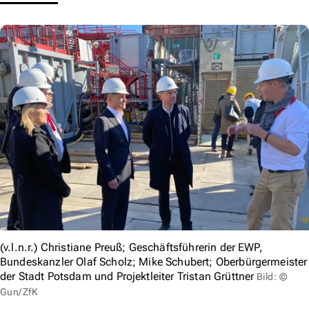
(v.l.n.r.) Christiane Preuß; Geschäftsführerin der EWP,
Bundeskanzler Olaf Scholz; Mike Schubert; Oberbürgermeister
der Stadt Potsdam und Projektleiter Tristan Grüttner
Bild: ©
Gun/ZfK