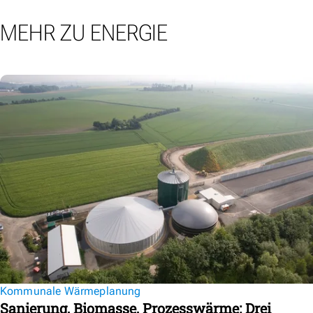
MEHR ZU ENERGIE
Kommunale Wärmeplanung
Sanierung, Biomasse, Prozesswärme: Drei