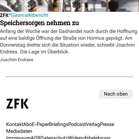
Gasmarktbericht
Speichersorgen nehmen zu
Anfang der Woche war der Gashandel noch durch die Hoffnung
auf eine baldige Öffnung der Straße von Hormus geprägt. Am
Donnerstag drehte sich die Situation wieder, schreibt Joachim
Endress. Die Lage im Überblick.
Joachim Endress
Nach oben
Kontakt
Abo
E-Paper
Briefings
Podcast
Verlag
Presse
Mediadaten
Impressum
AGB
Datenschutz
Widerrufsbelehrung