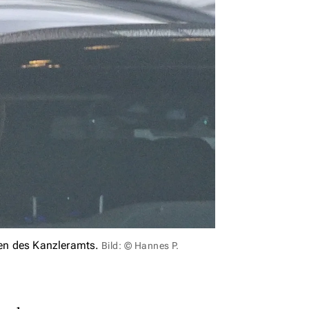
en des Kanzleramts.
Bild: © Hannes P.