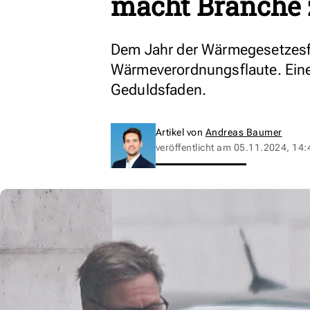
macht Branche 
Dem Jahr der Wärmegesetzesflu
Wärmeverordnungsflaute. Einem
Geduldsfaden.
Artikel von
Andreas Baumer
veröffentlicht am
05.11.2024, 14: