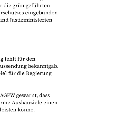
r die grün geführten
herschutzes eingebunden
und Justizministerien
 fehlt für den
eaussendung bekanntgab.
iel für die Regierung
 AGFW gewarnt, dass
ärme-Ausbauziele einen
leisten könne.