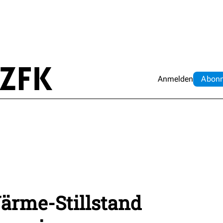
Anmelden
Abo
n
Wärme-Stillstand