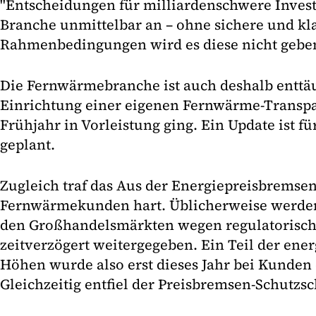
"Entscheidungen für milliardenschwere Invest
Branche unmittelbar an – ohne sichere und kl
Rahmenbedingungen wird es diese nicht geben
Die Fernwärmebranche ist auch deshalb enttäus
Einrichtung einer eigenen Fernwärme-Transp
Frühjahr in Vorleistung ging. Ein Update ist f
geplant.
Zugleich traf das Aus der Energiepreisbremse
Fernwärmekunden hart. Üblicherweise werde
den Großhandelsmärkten wegen regulatorisch
zeitverzögert weitergegeben. Ein Teil der ene
Höhen wurde also erst dieses Jahr bei Kunden 
Gleichzeitig entfiel der Preisbremsen-Schutzs