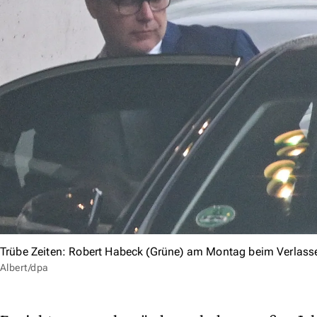
Trübe Zeiten: Robert Habeck (Grüne) am Montag beim Verlass
Albert/dpa