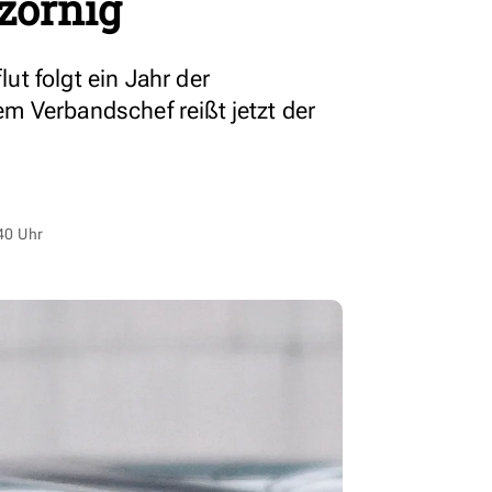
zornig
t folgt ein Jahr der
 Verbandschef reißt jetzt der
40 Uhr