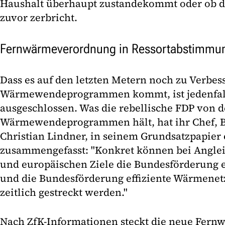
Haushalt überhaupt zustandekommt oder ob d
zuvor zerbricht.
Fernwärmeverordnung in Ressortabstimmu
Dass es auf den letzten Metern noch zu Verbe
Wärmewendeprogrammen kommt, ist jedenfall
ausgeschlossen. Was die rebellische FDP von 
Wärmewendeprogrammen hält, hat ihr Chef, 
Christian Lindner, in seinem Grundsatzpapier 
zusammengefasst: "Konkret können bei Anglei
und europäischen Ziele die Bundesförderung e
und die Bundesförderung effiziente Wärmenet
zeitlich gestreckt werden."
Nach ZfK-Informationen steckt die neue Fern