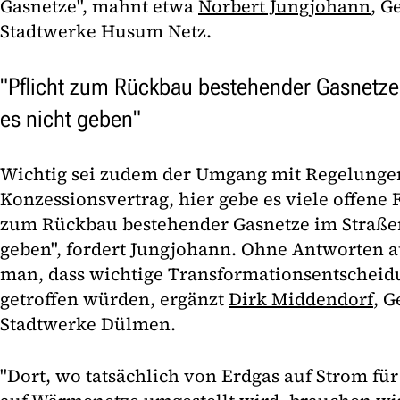
Gasnetze", mahnt etwa
Norbert Jungjohann
, G
Stadtwerke Husum Netz.
"Pflicht zum Rückbau bestehender Gasnetze
es nicht geben"
Wichtig sei zudem der Umgang mit Regelunge
Konzessionsvertrag, hier gebe es viele offene F
zum Rückbau bestehender Gasnetze im Straßen
geben", fordert Jungjohann. Ohne Antworten au
man, dass wichtige Transformationsentscheidu
getroffen würden, ergänzt
Dirk Middendorf
, G
Stadtwerke Dülmen.
"Dort, wo tatsächlich von Erdgas auf Strom 