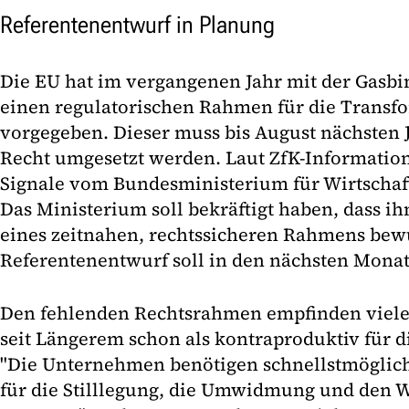
Referentenentwurf in Planung
Die EU hat im vergangenen Jahr mit der Gasb
einen regulatorischen Rahmen für die Transf
vorgegeben. Dieser muss bis August nächsten J
Recht umgesetzt werden. Laut ZfK-Information
Signale vom Bundesministerium für Wirtschaft
Das Ministerium soll bekräftigt haben, dass ih
eines zeitnahen, rechtssicheren Rahmens bewus
Referentenentwurf soll in den nächsten Monat
Den fehlenden Rechtsrahmen empfinden viele 
seit Längerem schon als kontraproduktiv für 
"Die Unternehmen benötigen schnellstmöglic
für die Stilllegung, die Umwidmung und den W