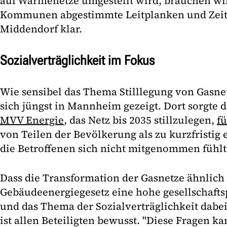
auf Wärmenetze umgestellt wird, brauchen wir
Kommunen abgestimmte Leitplanken und Zeitpl
Middendorf klar.
Sozialverträglichkeit im Fokus
Wie sensibel das Thema Stilllegung von Gasnetz
sich jüngst in Mannheim gezeigt. Dort sorgte
MVV Energie
, das Netz bis 2035 stillzulegen,
fü
von Teilen der Bevölkerung als zu kurzfristi
die Betroffenen sich nicht mitgenommen fühlt
Dass die Transformation der Gasnetze ähnlich 
Gebäudeenergiegesetz eine hohe gesellschaftsp
und das Thema der Sozialverträglichkeit dabei
ist allen Beteiligten bewusst. "Diese Fragen ka