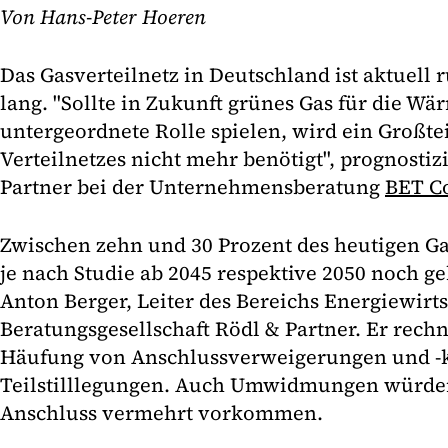
Von Hans-Peter Hoeren
Das Gasverteilnetz in Deutschland ist aktuell 
lang. "Sollte in Zukunft grünes Gas für die W
untergeordnete Rolle spielen, wird ein Großtei
Verteilnetzes nicht mehr benötigt", prognostiz
Partner bei der Unternehmensberatung
BET C
Zwischen zehn und 30 Prozent des heutigen G
je nach Studie ab 2045 respektive 2050 noch ge
Anton Berger, Leiter des Bereichs Energiewirts
Beratungsgesellschaft Rödl & Partner. Er rechn
Häufung von Anschlussverweigerungen und -
Teilstilllegungen. Auch Umwidmungen würden
Anschluss vermehrt vorkommen.