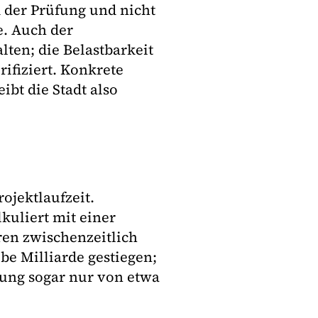
 der Prüfung und nicht
e. Auch der
lten; die Belastbarkeit
ifiziert. Konkrete
bt die Stadt also
ojektlaufzeit.
kuliert mit einer
ren zwischenzeitlich
be Milliarde gestiegen;
gung sogar nur von etwa