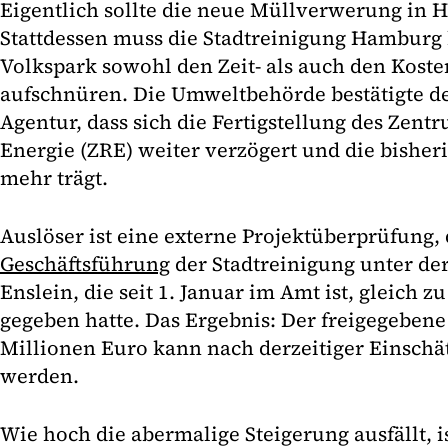
Eigentlich sollte die neue Müllverwerung in 
Stattdessen muss die Stadtreinigung Hamburg
Volkspark sowohl den Zeit- als auch den Kost
aufschnüren. Die Umweltbehörde bestätigte de
Agentur, dass sich die Fertigstellung des Zen
Energie (ZRE) weiter verzögert und die bisher
mehr trägt.
Auslöser ist eine externe Projektüberprüfung, 
Geschäftsführung
der Stadtreinigung unter de
Enslein, die seit 1. Januar im Amt ist, gleich z
gegeben hatte. Das Ergebnis: Der freigegebe
Millionen Euro kann nach derzeitiger Einschä
werden.
Wie hoch die abermalige Steigerung ausfällt, i