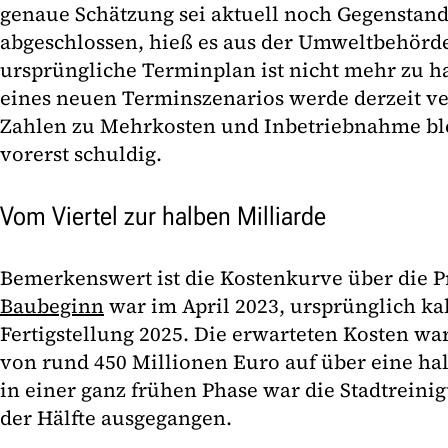
genaue Schätzung sei aktuell noch Gegenstand
abgeschlossen, hieß es aus der Umweltbehörd
ursprüngliche Terminplan ist nicht mehr zu ha
eines neuen Terminszenarios werde derzeit ver
Zahlen zu Mehrkosten und Inbetriebnahme blei
vorerst schuldig.
Vom Viertel zur halben Milliarde
Bemerkenswert ist die Kostenkurve über die Pr
Baubeginn
war im April 2023, ursprünglich kal
Fertigstellung 2025. Die erwarteten Kosten wa
von rund 450 Millionen Euro auf über eine hal
in einer ganz frühen Phase war die Stadtreini
der Hälfte ausgegangen.