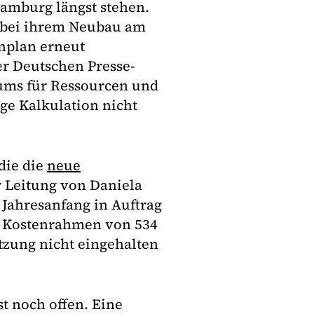
Hamburg längst stehen.
 bei ihrem Neubau am
enplan erneut
r Deutschen Presse-
trums für Ressourcen und
ige Kalkulation nicht
die die
neue
r Leitung von Daniela
u Jahresanfang in Auftrag
ne Kostenrahmen von 534
tzung nicht eingehalten
st noch offen. Eine