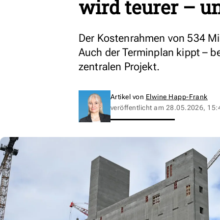
wird teurer – un
Der Kostenrahmen von 534 Mill
Auch der Terminplan kippt – 
zentralen Projekt.
Artikel von
Elwine Happ-Frank
veröffentlicht am
28.05.2026, 15: