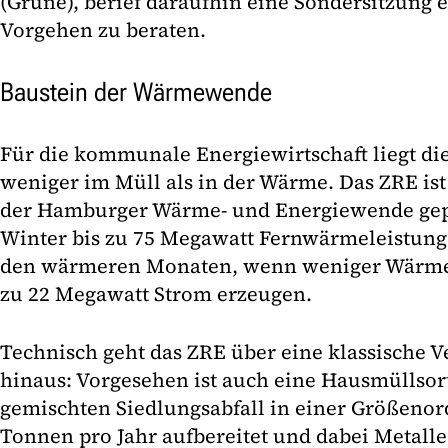
(Grüne), berief daraufhin eine Sondersitzung 
Vorgehen zu beraten.
Baustein der Wärmewende
Für die kommunale Energiewirtschaft liegt die
weniger im Müll als in der Wärme. Das ZRE ist 
der Hamburger Wärme- und Energiewende gepl
Winter bis zu 75 Megawatt Fernwärmeleistung 
den wärmeren Monaten, wenn weniger Wärme 
zu 22 Megawatt Strom erzeugen.
Technisch geht das ZRE über eine klassische 
hinaus: Vorgesehen ist auch eine Hausmüllsort
gemischten Siedlungsabfall in einer Größeno
Tonnen pro Jahr aufbereitet und dabei Metalle