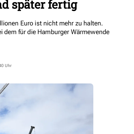
d später fertig
ionen Euro ist nicht mehr zu halten.
bei dem für die Hamburger Wärmewende
40 Uhr