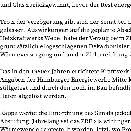
und Glas zurückgewinnt, bevor der Rest energe
Trotz der Verzögerung gibt sich der Senat bei
gelassen. Auswirkungen auf die geplante Absc
Heizkraftwerks Wedel habe der Verzug beim Z
grundsätzlich eingeschlagenen Dekarbonisier
Wärmeversorgung und an der Zielerreichung 20
Das in den 1960er-Jahren errichtete Kraftwerk
Angaben der Hamburger Energiewerke Mitte
stillgelegt und durch den noch im Bau befind
Hafen abgelöst werden.
Kappe wertet die Einordnung des Senats jedoch
Abstufung. Jahrelang sei das ZRE als wichtiger
Wärmewende dargestellt worden; jetzt, wo Pr