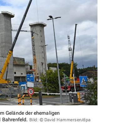
dem Gelände der ehemaligen
l Bahrenfeld.
Bild: © David Hammersen/dpa