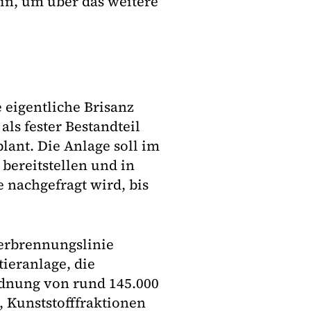
ein, um über das weitere
 eigentliche Brisanz
als fester Bestandteil
ant. Die Anlage soll im
bereitstellen und in
nachgefragt wird, bis
Verbrennungslinie
ieranlage, die
rdnung von rund 145.000
, Kunststofffraktionen