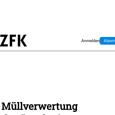
Anmelden
Abo
n
 Müllverwertung