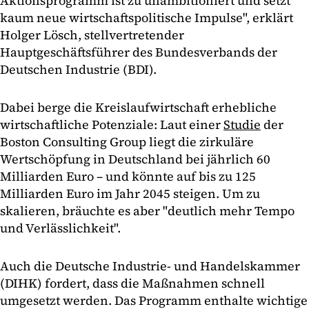
Aktionsprogramm ist zu unambitioniert und setzt
kaum neue wirtschaftspolitische Impulse", erklärt
Holger Lösch, stellvertretender
Hauptgeschäftsführer des Bundesverbands der
Deutschen Industrie (BDI).
Dabei berge die Kreislaufwirtschaft erhebliche
wirtschaftliche Potenziale: Laut einer
Studie
der
Boston Consulting Group liegt die zirkuläre
Wertschöpfung in Deutschland bei jährlich 60
Milliarden Euro – und könnte auf bis zu 125
Milliarden Euro im Jahr 2045 steigen. Um zu
skalieren, bräuchte es aber "deutlich mehr Tempo
und Verlässlichkeit".
Auch die Deutsche Industrie- und Handelskammer
(DIHK) fordert, dass die Maßnahmen schnell
umgesetzt werden. Das Programm enthalte wichtige