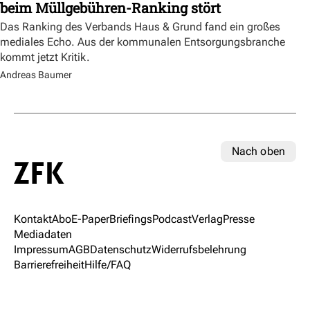
beim Müllgebühren-Ranking stört
Das Ranking des Verbands Haus & Grund fand ein großes
mediales Echo. Aus der kommunalen Entsorgungsbranche
kommt jetzt Kritik.
Andreas Baumer
Nach oben
Kontakt
Abo
E-Paper
Briefings
Podcast
Verlag
Presse
Mediadaten
Impressum
AGB
Datenschutz
Widerrufsbelehrung
Barrierefreiheit
Hilfe/FAQ