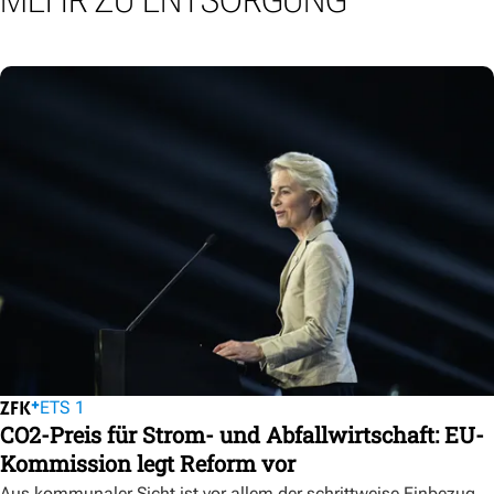
MEHR ZU ENTSORGUNG
ETS 1
CO2-Preis für Strom- und Abfallwirtschaft: EU-
Kommission legt Reform vor
Aus kommunaler Sicht ist vor allem der schrittweise Einbezug