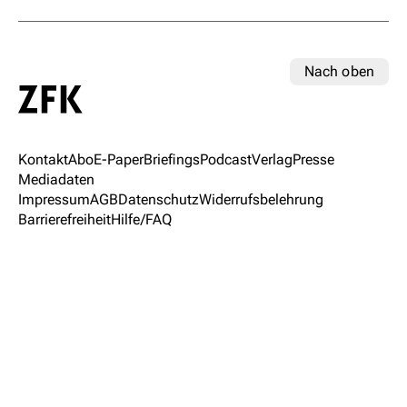
Nach oben
Kontakt
Abo
E-Paper
Briefings
Podcast
Verlag
Presse
Mediadaten
Impressum
AGB
Datenschutz
Widerrufsbelehrung
Barrierefreiheit
Hilfe/FAQ