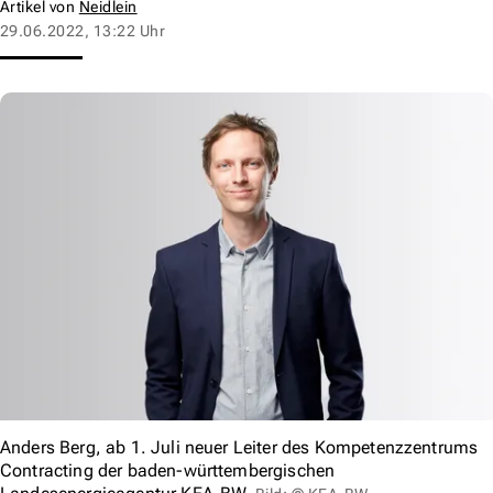
Artikel von
Neidlein
29.06.2022, 13:22 Uhr
Anders Berg, ab 1. Juli neuer Leiter des Kompetenzzentrums
Contracting der baden-württembergischen