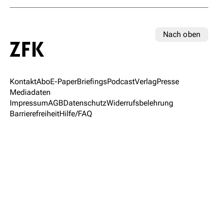
Nach oben
Kontakt
Abo
E-Paper
Briefings
Podcast
Verlag
Presse
Mediadaten
Impressum
AGB
Datenschutz
Widerrufsbelehrung
Barrierefreiheit
Hilfe/FAQ