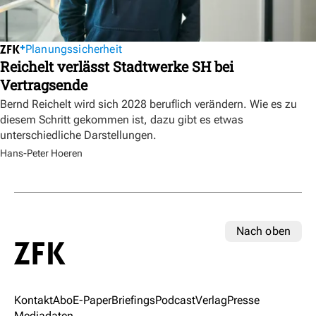
Planungssicherheit
Reichelt verlässt Stadtwerke SH bei
Vertragsende
Bernd Reichelt wird sich 2028 beruflich verändern. Wie es zu
diesem Schritt gekommen ist, dazu gibt es etwas
unterschiedliche Darstellungen.
Hans-Peter Hoeren
Nach oben
Kontakt
Abo
E-Paper
Briefings
Podcast
Verlag
Presse
Mediadaten