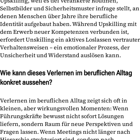
Upskilling, weil es tief verankerte Routinen,
Selbstbilder und Sicherheitsmuster infrage stellt, an
denen Menschen über Jahre ihre berufliche
Identität aufgebaut haben. Während Upskilling mit
dem Erwerb neuer Kompetenzen verbunden ist,
erfordert Unskilling ein aktives Loslassen vertrauter
Verhaltensweisen – ein emotionaler Prozess, der
Unsicherheit und Widerstand auslösen kann.
Wie kann dieses Verlernen im beruflichen Alltag
konkret aussehen?
Verlernen im beruflichen Alltag zeigt sich oft in
kleinen, aber wirkungsvollen Momenten: Wenn
Führungskräfte bewusst nicht sofort Lösungen
liefern, sondern Raum für neue Perspektiven und
Fragen lassen. Wenn Meetings nicht länger nach
Hierarchie strukturiert sind, sondern nach