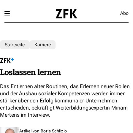
Abo
Startseite
Karriere
Loslassen lernen
Das Entlernen alter Routinen, das Erlernen neuer Rollen
und der Ausbau sozialer Kompetenzen werden immer
stärker über den Erfolg kommunaler Unternehmen
entscheiden, bekräftigt Weiterbildungsexpertin Miriam
Mertens im Interview.
Artikel von
Boris Schlizio